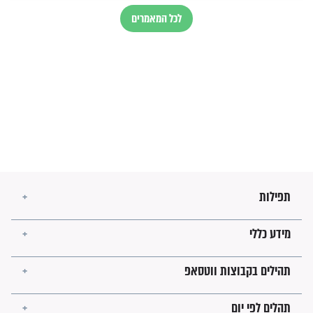
הזוהר הקדוש
בנו של הבבא סאלי: "אלו
השניות האחרונות לפני מלחמה
עולמית"
מה יהיו גבולות ארץ ישראל
בזמן הגאולה?
לכל המאמרים