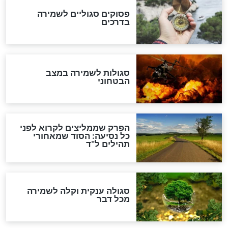
סגולה למתוק הדינים
כשממשמשים ובאים
לכל המאמרים
מיסטיקה וקבלה
הרב שמואל אליהו: זה המפתח
לגאולה
זהו החוק הקוסמי שמחייב את
חורבנה של איראן לפי ספר