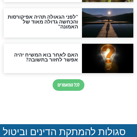
כל שנגע בו אדם
האם גם במקרר צריך לעשות
 ידיו בבוקר?
הפרדה בין בשר וחלב?
חדשות יהדות
הותר לפרסום: לוחמי מילואים
נהרגו בדרום לבנון
ההסכם החשאי של טראמפ
ואיראן: בלי שקיפות ועם הרבה
סימני שאלה