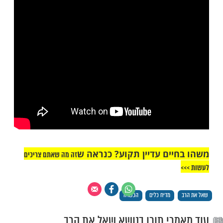
ל המדיח והמגשים עשויים מנירוסטה או
ם או בשעת הדחק גדול ובמקום הפסד אפילו
יק, אפשר להכשיר את המדיח עם המגשים,
מנקים את כל מדיח ואת כל החריצים, עד שלא
 לכלוך ממשי, ואחר כך יש להפעיל את המדיח
טיפה בדרגת החום הגבוה ביותר שלו.
כו רצוף בפורצלן, אי אפשר להכשירו.
משים במדיח כלים לחלבי ולבשרי? צפו: