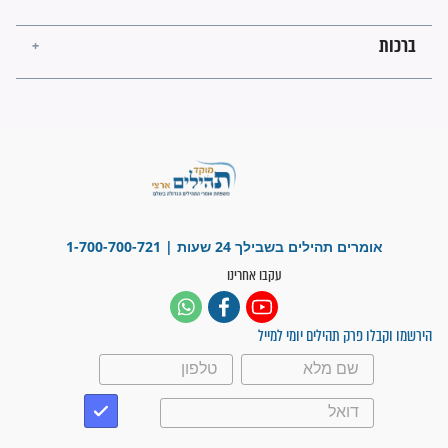
ישועות תהילים
פציעת הראש של החייל הפכה
לנס רפואי בזכות...
"משהו בתוכי ידע שההריון הזה
זקוק לתפילות": סיפור ישועה
מדהים בזכות התפילות מדי יום
"אשמח שתודיעו למתפללים
עלינו שהקב"ה שמע לתפילות
וחתמתי על חוזה עבודה אחרי
שנתיים של חיפוש!"