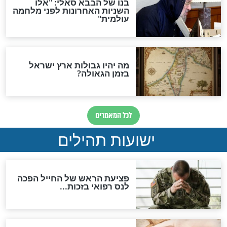
אפשר לחזור בתשובה?
לכל המאמרים
ות להמתקת הדינים וביטול
גזרות