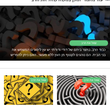
יים עדיין תקוע? כנראה ש
זה מה שאתם צריכים
מדיח כלים
הכשרה
רי תוכן בנושא שאל את הרב