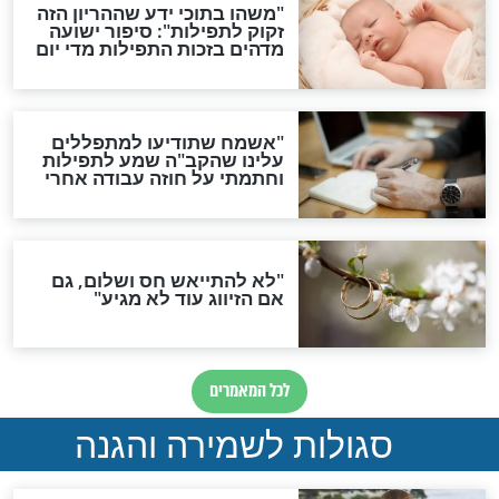
סגולת ע"ב שמות הקודש
תפילה סגולית להמתקת
הדינים
סגולה גדולה לבטול הגזרות