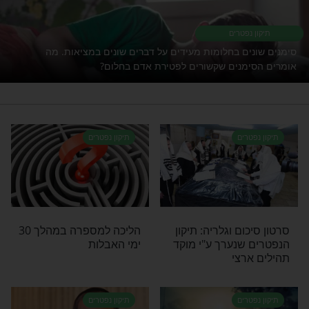
ים את מי שאוהבים. תיקון הנפטרים הגדול
לולת האור החיים הקדוש -
לחצו כאן למסירת שמות
ת קליני
בנות ישראל
רי תוכן בנושא תיקון נפטרים