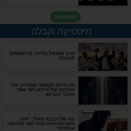
מה יהיה בימות המשיח?
"לפני הגאולה תהיה אפיקורסות
והכחשה גדולה מאוד של
האמונה"
האם לאחר בוא המשיח יהיה
אפשר לחזור בתשובה?