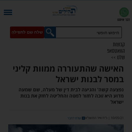
שלח שם לתפילה
 שהתעוררה ממוות קליני
לבנות ישראל
ה' והגיעה לבית דין של מעלה, שם שמעה
 זוכה לחזור למטה והחליטה לחזק את בנות