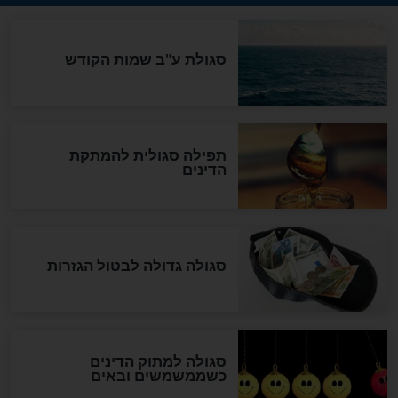
הנדיר של הרשב"ם התגלה
שורדת השואה שחוגגת 100:
"מודה לקב"ה על כל השנים"
לכל המאמרים
אחרית הימים
האם אפשר לחשב את הקץ?