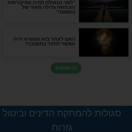
חדשות יהדות
הותר לפרסום: לוחמי מילואים
נהרגו בדרום לבנון
ההסכם החשאי של טראמפ
ואיראן: בלי שקיפות ועם הרבה
סימני שאלה
המסמך האבוד שנחשף
במרתפי מוסקבה: כתב היד