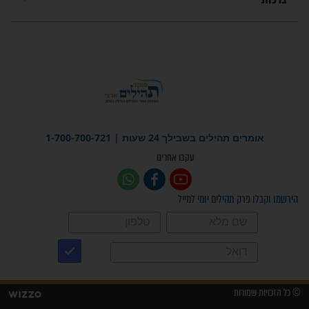
פציעת הראש של החייל הפכה
לנס רפואי בזכות...
"משהו בתוכי ידע שההריון הזה
זקוק לתפילות": סיפור ישועה
מדהים בזכות התפילות מדי יום
"אשמח שתודיעו למתפללים
עלינו שהקב"ה שמע לתפילות
וחתמתי על חוזה עבודה אחרי
שנתיים של חיפוש!"