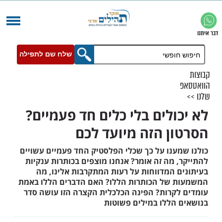
שלח שם לתפילה
ולים בלי כלים חד פעמיים?
ן הזה מיועד לכם
ענו על כך שכלי הפלסטיק החד פעמיים עשויים
מה זה אומר? אנחנו מוצפים בכותרות ענקיות
 המדווחות על רעות המתקרבות אלינו, מה