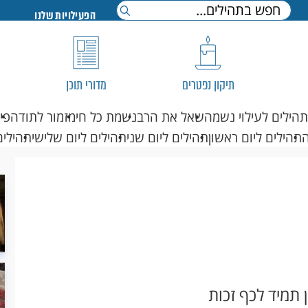
הפעילויות שלנו
תיקון נפטרים
מדורי תוכן
תהילים לעילוי נשמה
שאל את הרב
נשמת כל חי
מזמור לתודה
פי
תהילים ליום ראשון
תהילים ליום שני
תהילים ליום שלישי
תהילים
 תמיד לכף זכות