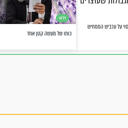
בולות שעוצרים
וידאו
יסוי על עכביש הממחיש
כוחו של מעשה קטן אחד