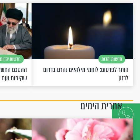
חדשות יהדות
חדשות יהדות
הותר לפרסום: לוחמי מילואים נהרגו בדרום
ההסכם החשאי
לבנון
שקיפות ועם 
אחרית הימים
דברו
איתנו