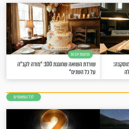
חדשות יהדות
וסקבה:
שורדת השואה שחוגגת 100: "מודה לקב"ה
לה
על כל השנים"
לכל המאמרים