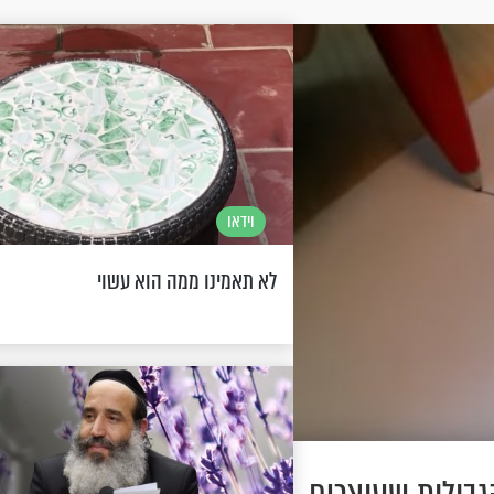
וידאו
לא תאמינו ממה הוא עשוי