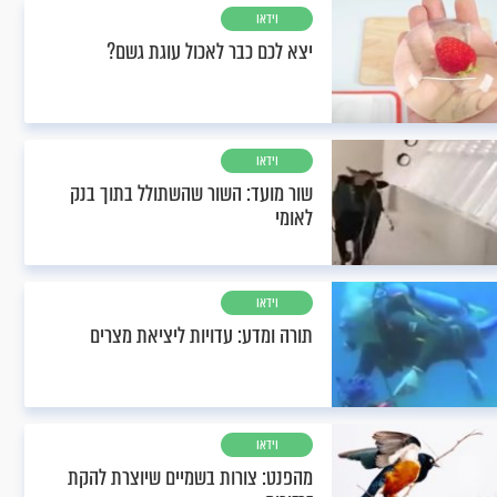
וידאו
יצא לכם כבר לאכול עוגת גשם?
וידאו
שור מועד: השור שהשתולל בתוך בנק
לאומי
וידאו
תורה ומדע: עדויות ליציאת מצרים
וידאו
מהפנט: צורות בשמיים שיוצרת להקת