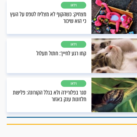
וידאו
מצחיק: כשהקוף לא מצליח לטפס על העץ
כי הוא שיכור
וידאו
קחו רגע לחייך: חתול תעלול
וידאו
סגר בפלורידה ולא בגלל הקורונה: פלישת
חלזונות ענק באזור