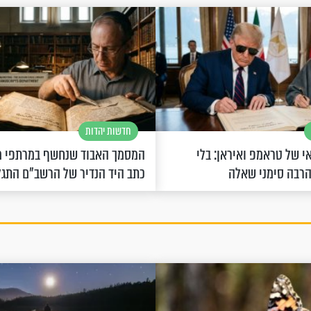
חדשות יהדות
 של טראמפ ואיראן: בלי
המסמך האבוד שנחשף במרתפי מ
הרבה סימני שאלה
כתב היד הנדיר של הרשב"ם התג