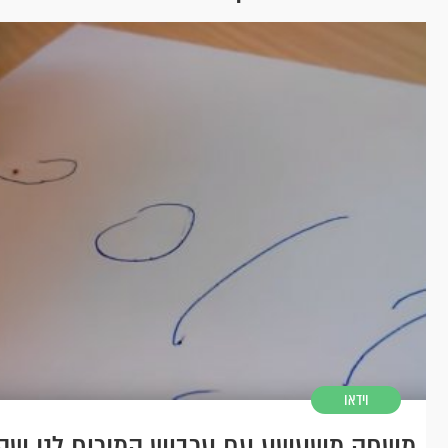
וידאו