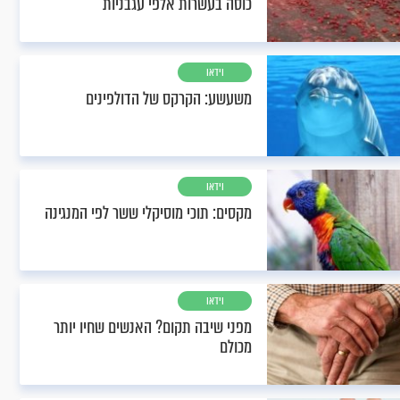
כוסה בעשרות אלפי עגבניות
וידאו
משעשע: הקרקס של הדולפינים
וידאו
מקסים: תוכי מוסיקלי ששר לפי המנגינה
וידאו
מפני שיבה תקום? האנשים שחיו יותר
מכולם