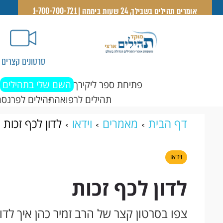
אומרים תהילים בשבילך, 24 שעות ביממה | 1-700-700-721
סרטונים קצרים
פתיחת ספר ליקירך
השם שלי בתהילים
תהילים לרפואה
תהילים לפרנסה
דף הבית
מאמרים
וידאו
לדון לכף זכות
וידאו
לדון לכף זכות
צפו בסרטון קצר של הרב זמיר כהן איך לדון