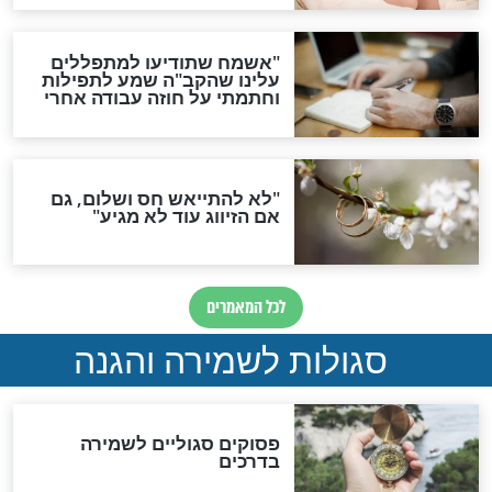
תפילה סגולית להמתקת
הדינים
סגולה גדולה לבטול הגזרות
סגולה למתוק הדינים
כשממשמשים ובאים