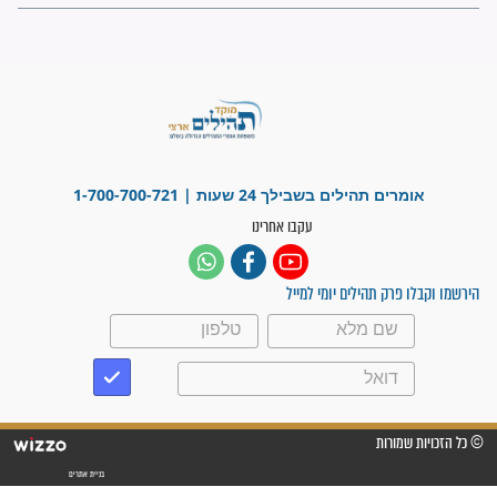
פציעת הראש של החייל הפכה
לנס רפואי בזכות...
"משהו בתוכי ידע שההריון הזה
זקוק לתפילות": סיפור ישועה
מדהים בזכות התפילות מדי יום
"אשמח שתודיעו למתפללים
עלינו שהקב"ה שמע לתפילות
וחתמתי על חוזה עבודה אחרי
שנתיים של חיפוש!"