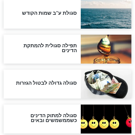
שורדת השואה שחוגגת 100:
"מודה לקב"ה על כל השנים"
לכל המאמרים
אחרית הימים
האם אפשר לחשב את הקץ?