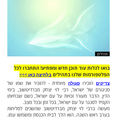
דיק רבי לוי יצחק
שלח לחבר
ות עוד תוכן חדש ומפתיע! התחברו לכל