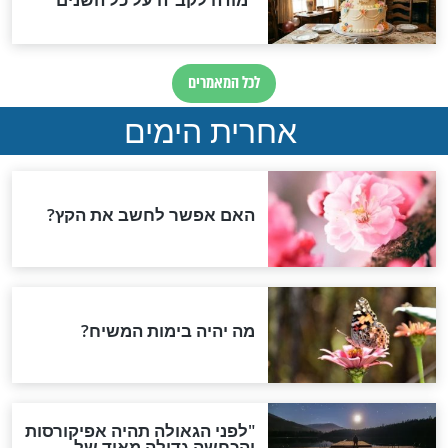
ש השנה - תקיעת
בראש השנה הזה זוכים לכל
הישועות: 5 סגולות מופלאות
במיוחד
ראש השנה
יעה וקלה לביצוע
ראש השנה: כיצד להכין
 השנה למחילת
לחמניות רימונים מרשימות
בקלות?