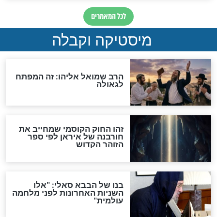
מה יהיה בימות המשיח?
"לפני הגאולה תהיה אפיקורסות
והכחשה גדולה מאוד של
האמונה"
האם לאחר בוא המשיח יהיה
אפשר לחזור בתשובה?