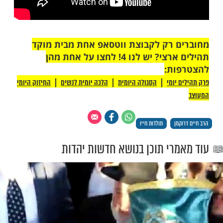
 בתחומי הדת והמדינה, החינוך ומערכת
ין חלקי החברה השונים".
חיים דרוקמן זצ"ל מדבר בעת הגיע ליום הולדתו