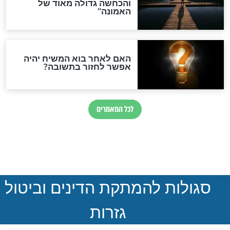
 נדיר מצאו
נעל הפוכה ומטאטא בחופה:
ימי בית שני?
הראשון לציון מסביר האם יש
אמת באמונות הטפלות
חדשות יהדות
הותר לפרסום: לוחמי מילואים
נהרגו בדרום לבנון
ההסכם החשאי של טראמפ
ואיראן: בלי שקיפות ועם הרבה
סימני שאלה