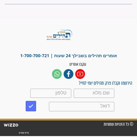
ישועות תהילים
פציעת הראש של החייל הפכה
לנס רפואי בזכות...
"משהו בתוכי ידע שההריון הזה
זקוק לתפילות": סיפור ישועה
מדהים בזכות התפילות מדי יום
"אשמח שתודיעו למתפללים
עלינו שהקב"ה שמע לתפילות