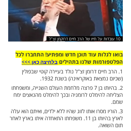
שלח לחבר
ות עוד תוכן חדש ומפתיע! התחברו לכל
מות שלנו בתהילים
בלחיצה כאן >>>​
יים דרומן זצ"ל נולד בעיירה קוטי שבפולין
צאת באוקראינה) בשנת 1932.