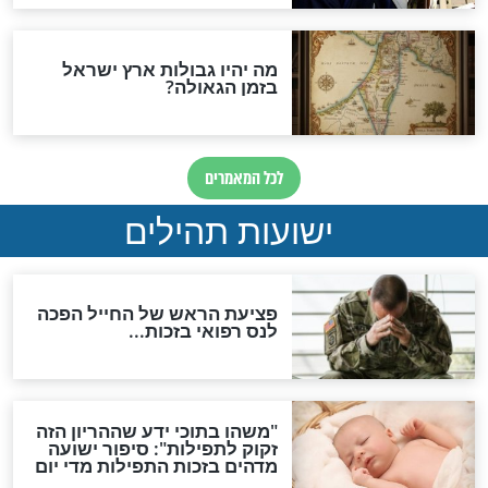
האם לאחר בוא המשיח יהיה
אפשר לחזור בתשובה?
לכל המאמרים
ות להמתקת הדינים וביטול
גזרות