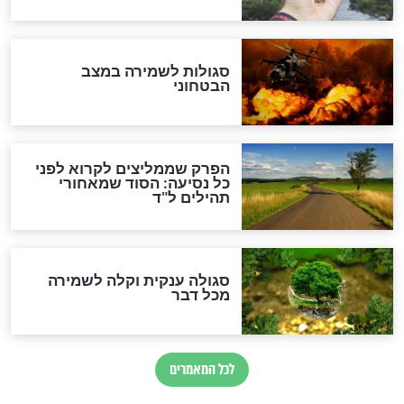
סגולה למתוק הדינים
כשממשמשים ובאים
לכל המאמרים
מיסטיקה וקבלה
הרב שמואל אליהו: זה המפתח
לגאולה