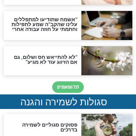
סגולת ע"ב שמות הקודש
תפילה סגולית להמתקת
הדינים
סגולה גדולה לבטול הגזרות