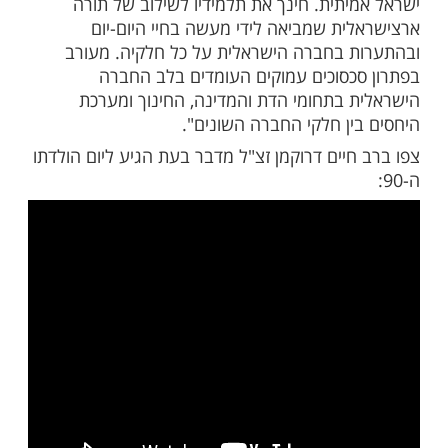
ראש מערך הגיור הממלכתי במשרד ראש
חבר כנסת וסגן שר הדתות מטעם מפלגת
נת תשע"ב זכה הרב בפרס ישראל על מפעל
ם העצמאות. ועדת הפרס נימקה את הבחירה בו
כרת וחשובה לקירוב בין חלקי העם מתוך אהבת
יתית. חינך את תלמידיו לשילוב של תורה
ית שמביאה לידי מעשה בחיי היום-יום
 בחברה הישראלית על כל חלקיה. מעורב
כסוכים עמוקים העומדים בלב החברה