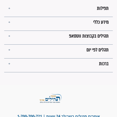
מה יהיו גבולות ארץ ישראל
בזמן הגאולה?
לכל המאמרים
ישועות תהילים
פציעת הראש של החייל הפכה
לנס רפואי בזכות...