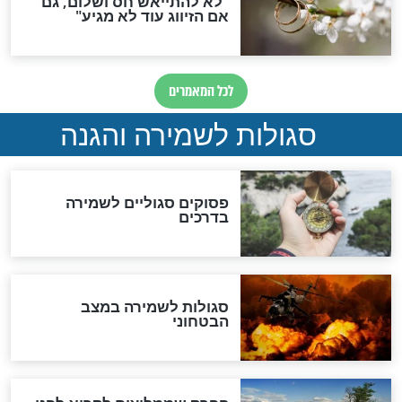
סגולה גדולה לבטול הגזרות
סגולה למתוק הדינים
כשממשמשים ובאים
לכל המאמרים
מיסטיקה וקבלה