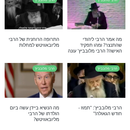
ביץ'
הרבי מלובביץ'
צד הגיב הרבי
הרבי מלובביץ': הזכות לתת
ליהודי מומר שהגיע
צדקה
ביץ'
הרבי מלובביץ'