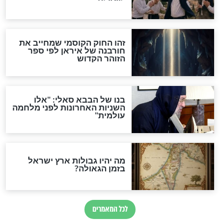
"לפני הגאולה תהיה אפיקורסות
והכחשה גדולה מאוד של
האמונה"
האם לאחר בוא המשיח יהיה
אפשר לחזור בתשובה?
לכל המאמרים