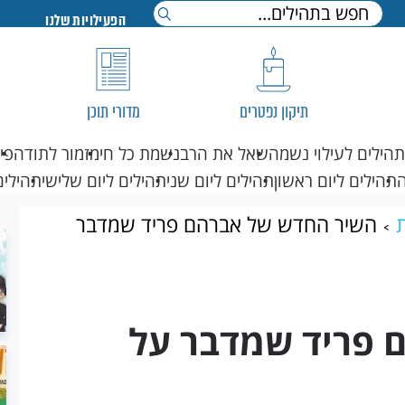
הפעילויות שלנו
תיקון נפטרים
מדורי תוכן
תהילים לעילוי נשמה
שאל את הרב
נשמת כל חי
מזמור לתודה
פי
תהילים ליום ראשון
תהילים ליום שני
תהילים ליום שלישי
תהילים
ת
השיר החדש של אברהם פריד שמדבר
 פריד שמדבר על