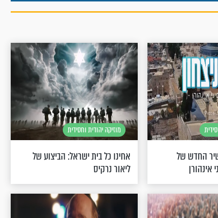
סידית
מוזיקה יהודית וחסידית
שיר החדש של
אחינו כל בית ישראל: הביצוע של
י אינהורן
ליאור נרקיס