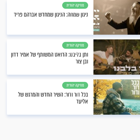
מוזיקה יהודית
וחסידית
ניגון שמחה: הניגון שמחדש אברהם פריד
מוזיקה יהודית
וחסידית
ותן בליבנו: הדואט המשותף של אמיר דדון
ובן צור
מוזיקה יהודית
וחסידית
בכל דור ודור: השיר החדש והמרגש של
אליעד