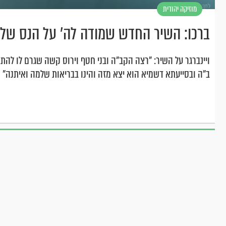
מוזיקה יהודית
וחסידית
ברכו: השיר החדש שמודה לה' על הנס של זא
ויינברגר על השיר: "רצה הקב"ה ובני חטף וירוס קשה שגרם לו להת
ב"ה ובסייעתא דשמיא הוא יצא מזה והינו בבריאות שלמה ואיתנה"