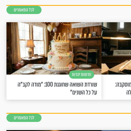
לכל המאמרים
חדשות יהדות
וסקבה:
שורדת השואה שחוגגת 100: "מודה לקב"ה
לה
על כל השנים"
לכל המאמרים