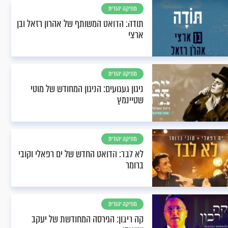
מוזיקה יהודית
וחסידית
תודה: הדואט המשותף של אהרון רזאל ובן
ארצי
מוזיקה יהודית
וחסידית
ניגון געגועים: הניגון המחודש של מוטי
שטיינמץ
מוזיקה יהודית
וחסידית
לא לבד: הדואט החדש של ים רפאלי וקובי
ברומר
מוזיקה יהודית
וחסידית
קה ריבון: הגירסה המחודשת של יעקב