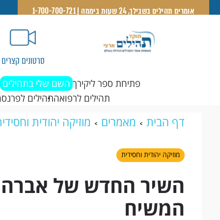
אומרים תהילים בשבילך, 24 שעות ביממה | 1-700-700-721
סרטונים קצרים
פתיחת ספר ליקירך
השם שלי בתהילים
תהילים לרפואה
תהילים לפרנסה
דף הבית
מאמרים
מוזיקה יהודית וחסידי
על המשיח
מוזיקה יהודית וחסידית
השיר החדש של אברהם
המשיח