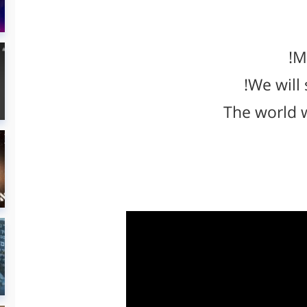
M
We will
The world wi