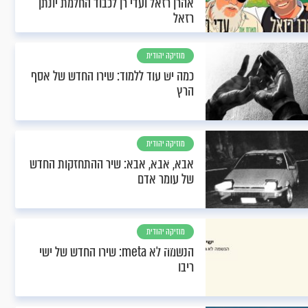
אהרן רזאל ועדי רן לכבוד החלמת יונתן
רזאל
מוזיקה יהודית
וחסידית
כמה יש עוד ללמוד: שירו החדש של אסף
הרץ
מוזיקה יהודית
וחסידית
אבא, אבא, אבא: שיר ההתחזקות החדש
של עומר אדם
מוזיקה יהודית
וחסידית
הנשמה לא meta: שירו החדש של ישי
ריבו