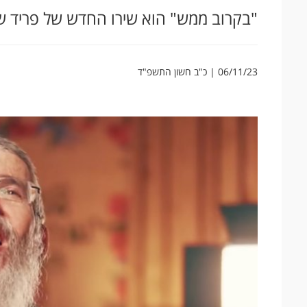
"בקרוב ממש" הוא שירו החדש של פריד שכ
06/11/23 | כ"ב חשון התשפ"ד