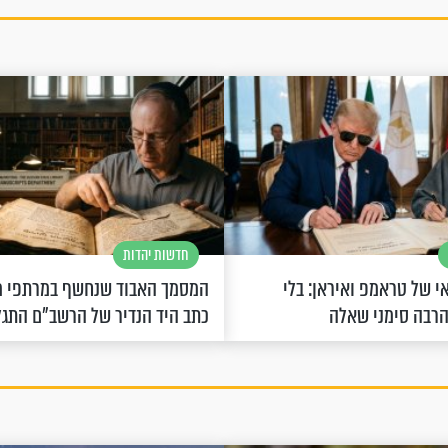
חדשות יהדות
 של טראמפ ואיראן: בלי
המסמך האבוד שנחשף במרתפי מ
הרבה סימני שאלה
כתב היד הנדיר של הרשב"ם התג