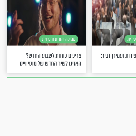
סידית
מוזיקה יהודית וחסידית
ידות ועמירן דביר:
צריכים כוחות לשבוע החדש?
האזינו לשיר החדש של מוטי וייס