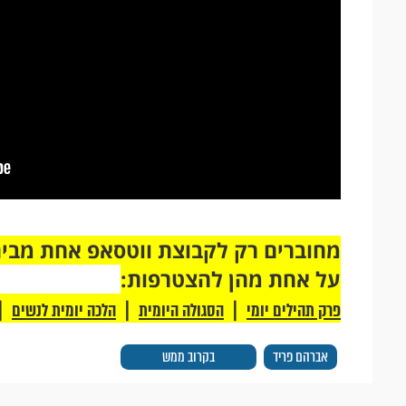
על אחת מהן להצטרפות:
|
|
|
פרק תהילים יומי
הסגולה היומית
הלכה יומית לנשים
אברהם פריד
בקרוב ממש