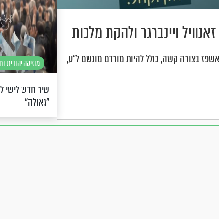
נוויל ויינברגר ולהקת מלכות
אשפז בצורה קשה, כולל להיות מורדם מונשם ל"ע,
מוזיקה יהודית וח
שיר חדש לישי לפ
"גאולה"