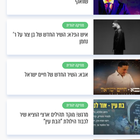
שוואקי
מוזיקה יהודית
וחסידית
איש הפלא: השיר החדש של בן צור על ר'
נחמן
מוזיקה יהודית
וחסידית
אבא: השיר החדש של חיים ישראל
מוזיקה יהודית
וחסידית
מרגש! מוקד תהילים ארצי הוציא שיר
לכבוד הילולת "הבת עין"