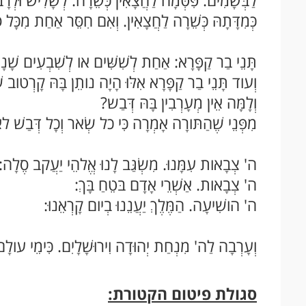
לַבְּשָׂמִים. פִּטְּמָה לַחֲצָאִין כְּשֵׁרָה. לְשָׁלִישׁ וּלְר
כְּמִדָּתָהּ כְּשֵׁרָה לַחֲצָאִין. וְאִם חִסֵּר אַחַת מִכָּל ס
תָּנֵי בַר קַפָּרָא: אַחַת לְשִׁשִּׁים או לְשִׁבְעִים שָׁנָ
וְעוד תָּנֵי בַר קַפָּרָא אִלּוּ הָיָה נותֵן בָּהּ קָרְטוב ש
וְלָמָּה אֵין מְעָרְבִין בָּהּ דְּבַש?
מִפְּנֵי שֶׁהַתּורָה אָמְרָה כִּי כל שְׂאר וְכָל דְּבַשׁ לא 
ה' צְבָאות עִמָּנוּ. מִשְׂגַּב לָנוּ אֱלהֵי יַעֲקב סֶלָה:
ה' צְבָאות. אַשְׁרֵי אָדָם בּטֵחַ בָּךְ:
ה' הושִׁיעָה. הַמֶּלֶךְ יַעֲנֵנוּ בְיום קָרְאֵנוּ:
וְעָרְבָה לַה' מִנְחַת יְהוּדָה וִירוּשָׁלָיִם. כִּימֵי עולָם
סגולת פיטום הקטורת: