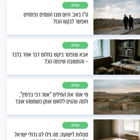
סגולות
ט"ו באב: היום שבו השמים נפתחים
ואפשר לבקש הכול
סגולות
אבא שנפטר ביקש בחלום דבר אחד בלבד
– והתשובה שינתה הכל
סגולות
מי אמר את המילים "אמר רבי בנימין",
ולמה נוהגים ללחוש אותן כשמשהו אובד
סגולות
סגולות לישועה: מה גילו לנו גדולי ישראל