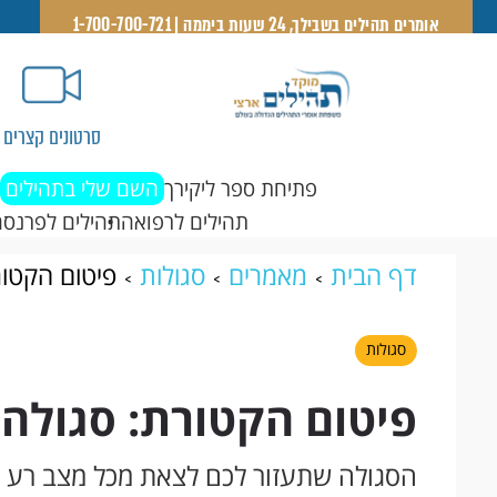
אומרים תהילים בשבילך, 24 שעות ביממה | 1-700-700-721
סרטונים קצרים
פתיחת ספר ליקירך
השם שלי בתהילים
תהילים לרפואה
תהילים לפרנסה
דף הבית
מאמרים
סגולות
פיטום הקטור
סגולות
פיטום הקטורת: סגולה
הסגולה שתעזור לכם לצאת מכל מצב רע ו