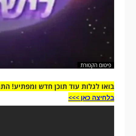
פיטום הקטורת
בואו לגלות עוד תוכן חדש ומפתיע! הת
בלחיצה כאן >>>​