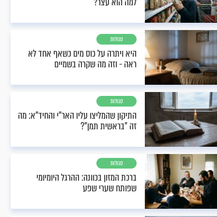
למה הוא עצר?
סגולות
היא ויתרה על כוס מים כשאף אחד לא
ראה - וזה מה שקרה בשמיים
סגולות
התיקון שהמליצו עליו האר"י והחיד"א: מה
זה "בראשית תמן"?
סגולות
ברכת המזון בכוונה: ההרגל היומיומי
שפותח שערי שפע