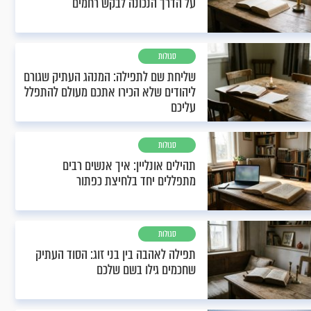
על הדרך הנכונה לבקש רחמים
סגולות
שליחת שם לתפילה: המנהג העתיק שגורם
ליהודים שלא הכירו אתכם מעולם להתפלל
עליכם
סגולות
תהילים אונליין: איך אנשים רבים
מתפללים יחד בלחיצת כפתור
סגולות
תפילה לאהבה בין בני זוג: הסוד העתיק
שחכמים גילו בשם שלכם