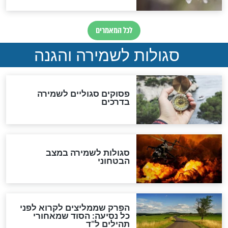
גזרות
סגולת ע"ב שמות הקודש
תפילה סגולית להמתקת
הדינים
סגולה גדולה לבטול הגזרות