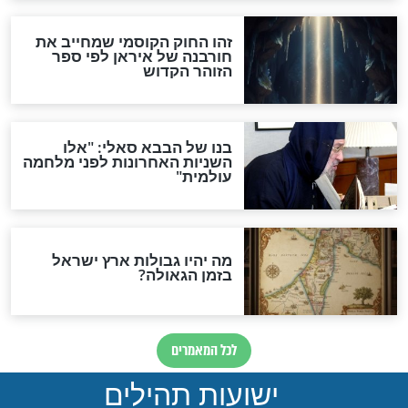
אחרית הימים
האם אפשר לחשב את הקץ?
מה יהיה בימות המשיח?
"לפני הגאולה תהיה אפיקורסות
והכחשה גדולה מאוד של
האמונה"