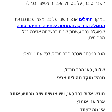
ו ומי לא בקיצו'' - נבין עד כמה החיים שלנו
 ויכולים להשתנות בכל רגע לטוב או למוטב,
באשר הוא, מייחל בימים אלו לזכות להכתב
ספר חיים טובים. בימים אלה, מחודש
אלול
הכיפורים, בהם המלך בשדה, הוא מחכה לתפילות
צה לשמוע אותנו.
ו מוכנים לשלם כדי להיות בטוחים שהשנה
לנו תתקבל ואנחנו הולכים להכתב ולהחתם
ה, על בטוח? האם זה אפשרי בכלל?
ארצי חשבו עליכם ומצאו עבורכם את
ילים