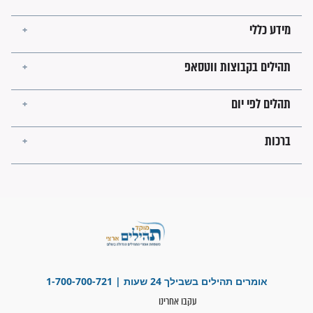
זהו החוק הקוסמי שמחייב את
חורבנה של איראן לפי ספר
הזוהר הקדוש
בנו של הבבא סאלי: "אלו
השניות האחרונות לפני מלחמה
עולמית"
מה יהיו גבולות ארץ ישראל
בזמן הגאולה?