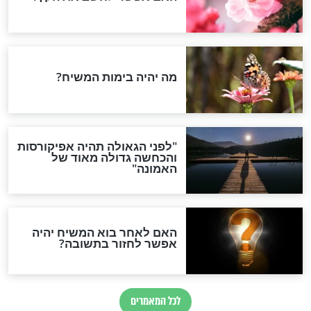
סגולות
ל היום המיוחדת
סגולה בדוקה לעשירות
ום הילולת הרבי
ולבנים תלמידי חכמים
סגולות