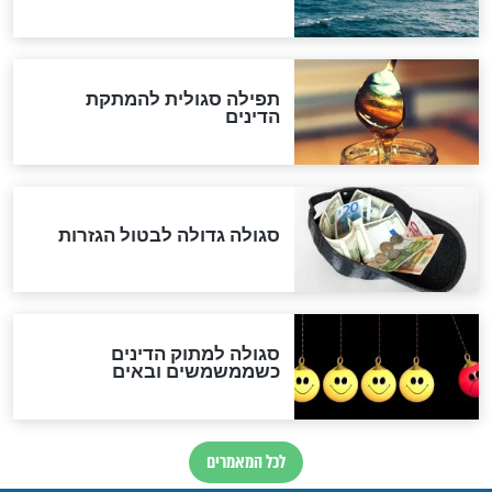
הנדיר של הרשב"ם התגלה
שורדת השואה שחוגגת 100:
"מודה לקב"ה על כל השנים"
לכל המאמרים
אחרית הימים
האם אפשר לחשב את הקץ?