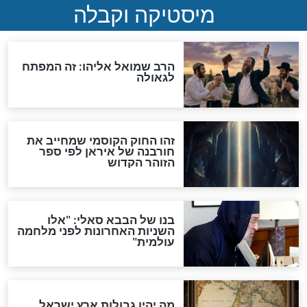
מה יהיה בימות המשיח?
"לפני הגאולה תהיה אפיקורסות
והכחשה גדולה מאוד של
האמונה"
האם לאחר בוא המשיח יהיה
אפשר לחזור בתשובה?