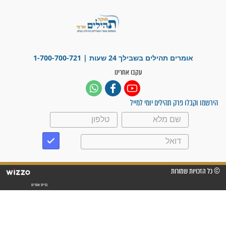
פציעת הראש של החייל הפכה
לנס רפואי בזכות...
"משהו בתוכי ידע שההריון הזה
זקוק לתפילות": סיפור ישועה
מדהים בזכות התפילות מדי יום
"אשמח שתודיעו למתפללים
עלינו שהקב"ה שמע לתפילות
וחתמתי על חוזה עבודה אחרי
שנתיים של חיפוש!"