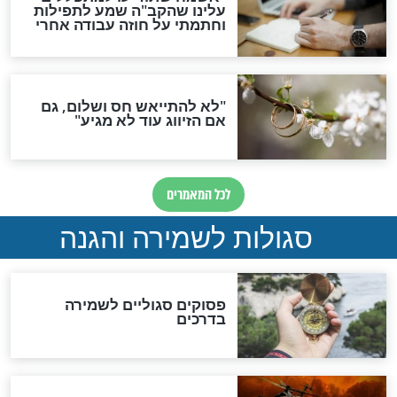
תפילה סגולית להמתקת
הדינים
סגולה גדולה לבטול הגזרות
סגולה למתוק הדינים
כשממשמשים ובאים