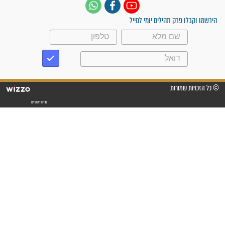
"אשמח שתודיעו למתפללים
עלינו שהקב"ה שמע לתפילות
וחתמתי על חוזה עבודה אחרי
שנתיים של חיפוש!"
"לא להתייאש חס ושלום, גם
אם הזיווג עוד לא מגיע"
לכל המאמרים
סגולות לשמירה והגנה