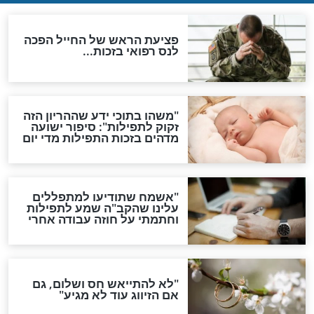
גזרות
סגולת ע"ב שמות הקודש
תפילה סגולית להמתקת
הדינים
סגולה גדולה לבטול הגזרות