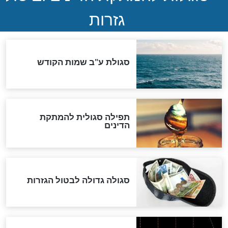
שורדת השואה שחוגגת 100:
"מודה לקב"ה על כל השנים"
לכל המאמרים
אחרית הימים
האם אפשר לחשב את הקץ?