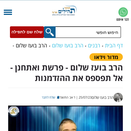
שלח שם לתפילה
רבנים
הרב בועז שלום
הרב בועז שלום -
חנן - אל תפספס את ההזדמנות
ידאו
ועז שלום - פרשת ואתחנן -
ספס את ההזדמנות
עז שלום
25/07/23 | ז' אב התשפ"ג
שלח לחבר