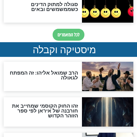
מה יהיה בימות המשיח?
"לפני הגאולה תהיה אפיקורסות
והכחשה גדולה מאוד של
האמונה"
האם לאחר בוא המשיח יהיה
אפשר לחזור בתשובה?