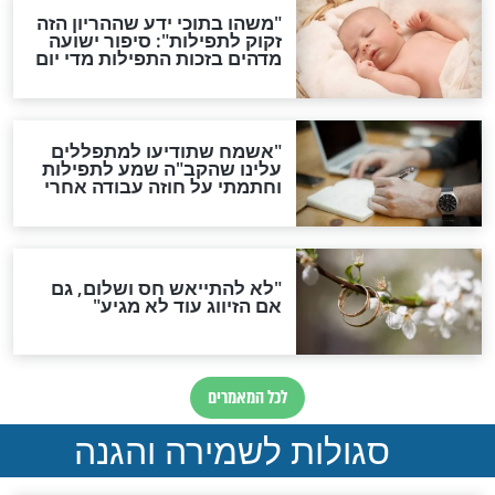
תפילה סגולית להמתקת
הדינים
סגולה גדולה לבטול הגזרות
סגולה למתוק הדינים
כשממשמשים ובאים