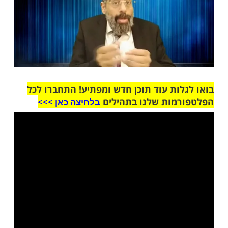
ות עוד תוכן חדש ומפתיע! התחברו לכל
מות שלנו בתהילים
בלחיצה כאן >>>​