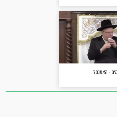
מים - האמנם?