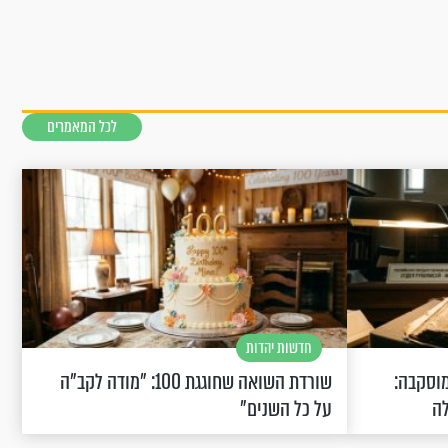
לכל המאמרים
חדשות יהדות
וסקבה:
שורדת השואה שחוגגת 100: "מודה לקב"ה
לה
על כל השנים"