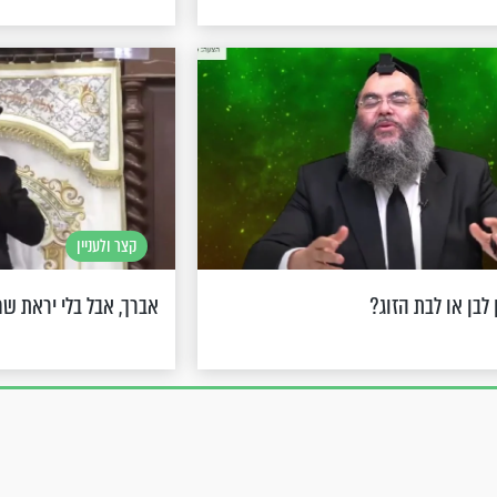
קצר ולעניין
 לבן או לבת הזוג?
אברך, אבל בלי יראת ש