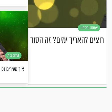
אמונה וביטחון
רוצים להאריך ימים? זה הסוד
שלום בית
איך מעירים נכון