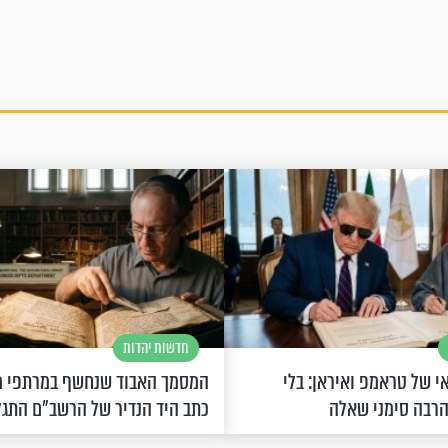
חדשות יהדות
 של טראמפ ואיראן: בלי
המסמך האבוד שנחשף במרתפי מ
הרבה סימני שאלה
כתב היד הנדיר של הרשב"ם התג