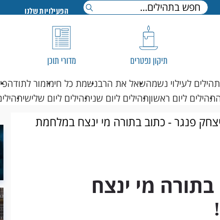
הפעילויות שלנו
תיקון נפטרים
מדורי תוכן
תהילים לעילוי נשמה
שאל את הרב
נשמת כל חי
מזמור לתודה
פי
תהילים ליום ראשון
תהילים ליום שני
תהילים ליום שלישי
תהילים
צחק פנגר - כתוב בתורה מי ינצח במלחמת
בתורה מי ינצח