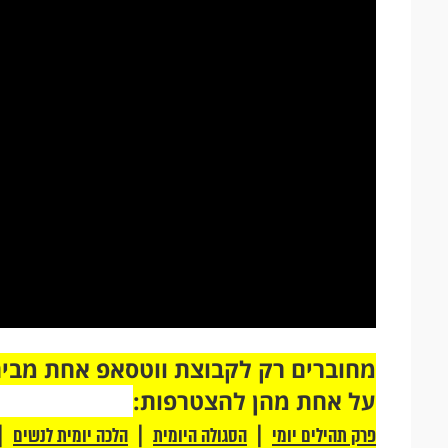
על אחת מהן להצטרפות:
|
|
|
פרק תהילים יומי
הסגולה היומית
הלכה יומית לנשים