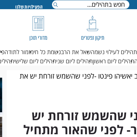
הפעילויות שלנו
תיקון נפטרים
מדורי תוכן
תהילים לעילוי נשמה
שאל את הרב
נשמת כל חי
מזמור לתודה
פי
תהילים ליום ראשון
תהילים ליום שני
תהילים ליום שלישי
תהילים
 יאשיהו פינטו -לפני שהשמש זורחת יש את
רוח
ני שהשמש זורחת יש
- לפני שהאור מתחיל