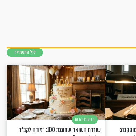
לכל המאמרים
חדשות יהדות
וסקבה:
שורדת השואה שחוגגת 100: "מודה לקב"ה