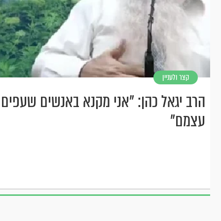
קצר ולעניין
הרב יגאל כהן: "אני מקנא באנשים שעפים 
עצמם"