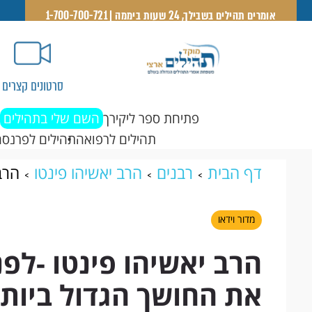
אומרים תהילים בשבילך, 24 שעות ביממה | 1-700-700-721
סרטונים קצרים
פתיחת ספר ליקירך
השם שלי בתהילים
תהילים לרפואה
תהילים לפרנסה
דף הבית
רבנים
הרב יאשיהו פינטו
הרב
החושך הגדול ביותר- לפני שהאור מתחיל לז
מדור וידאו
הרב יאשיהו פינטו -לפ
את החושך הגדול ביותר