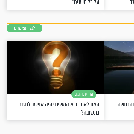
לה
על כל השנים"
לכל המאמרים
אחרית הימים
 והכחשה
האם לאחר בוא המשיח יהיה אפשר לחזור
בתשובה?