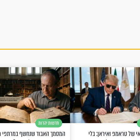
חדשות יהדות
 של טראמפ ואיראן: בלי
המסמך האבוד שנחשף במרתפי מ