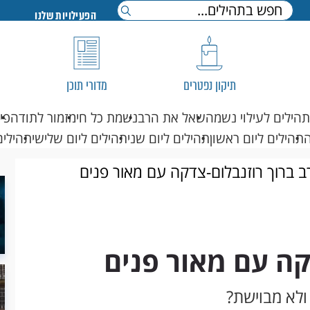
הפעילויות שלנו
תיקון נפטרים
מדורי תוכן
תהילים לעילוי נשמה
שאל את הרב
נשמת כל חי
מזמור לתודה
פי
תהילים ליום ראשון
תהילים ליום שני
תהילים ליום שלישי
תהילים
ב ברוך רוזנבלום-צדקה עם מאור פנים
קה עם מאור פנים
לא מבוישת?