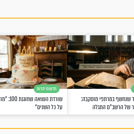
חדשות יהדות
 שנחשף במרתפי מוסקבה:
שורדת השואה 
ר של הרשב"ם התגלה
על כל השנים"