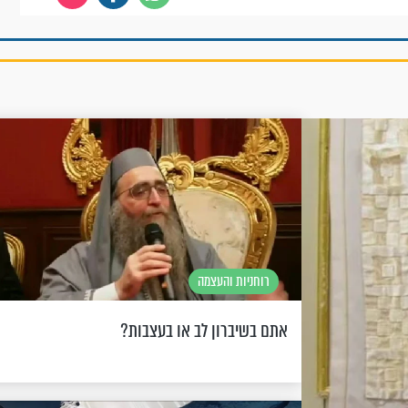
רוחניות והעצמה
אתם בשיברון לב או בעצבות?