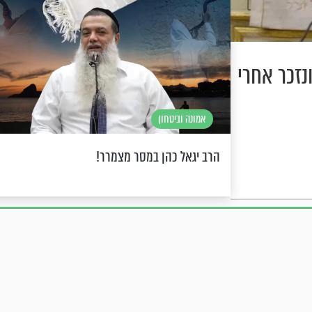
נזכר אחרי
אמונה וביטחון
הרב יגאל כהן במסר מצמרר!