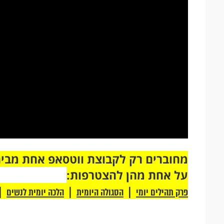
על אחת מהן להצטרפות:
|
|
|
פרק תהילים יומי
הסגולה היומית
הלכה יומית לנשים