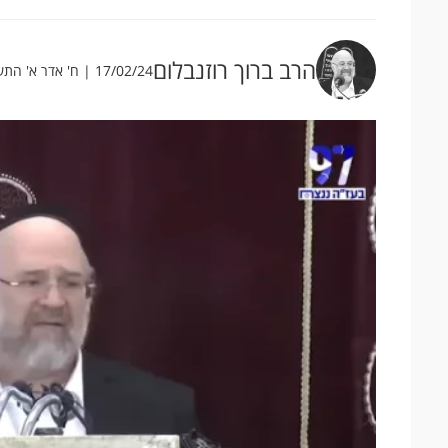
הרב ברוך רוזנבלום
17/02/24 | ח' אדר א' התשפ"ד