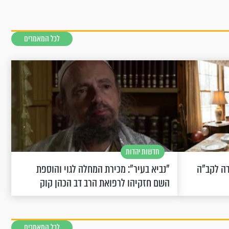
לכל המאמרים
חדשות יהדות
שחוגגת 100: "מודה לקב"ה
"נביא בעיר": מכירת המחלה לגוי והוספת
השם חזקיהו לרפואת הרב דב הכהן קוק
לכל המאמרים