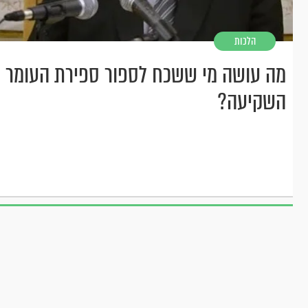
הלכות
מה עושה מי ששכח לספור ספירת העומר ו
השקיעה?