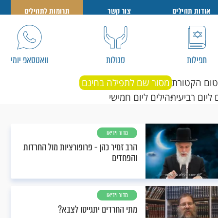
אודות תהילים
צור קשר
תרומות לתהילים
תפילות
סגולות
וואטסאפ יומי
טום הקטורת
מסור שם לתפילה בחינם
 ליום רביעי
תהילים ליום חמישי
מדור וידיאו
הרב זמיר כהן - פרופורציות מול החרדות
והפחדים
מדור וידיאו
מתי החרדים יתגייסו לצבא?