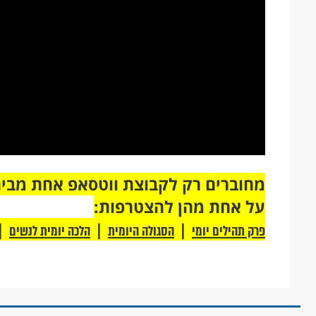
על אחת מהן להצטרפות:
|
|
|
פרק תהילים יומי
הסגולה היומית
הלכה יומית לנשים