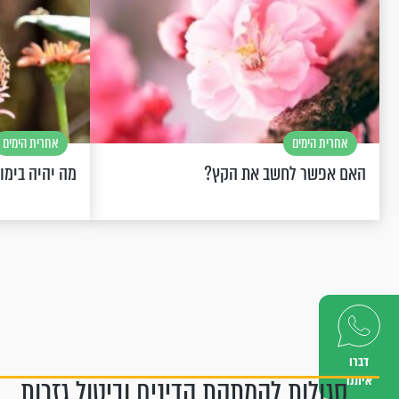
אחרית הימים
אחרית הימים
האם אפשר לחשב את הקץ?
מה יהיה בימו
דברו
איתנו
סגולות להמתקת הדינים וביטול גזרות