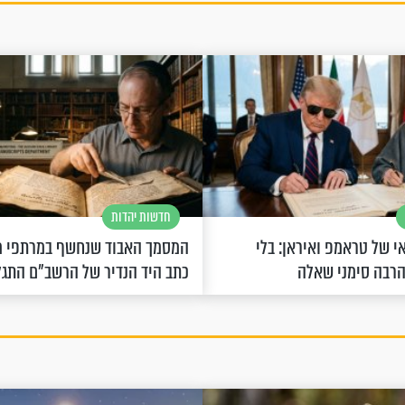
חדשות יהדות
 של טראמפ ואיראן: בלי
המסמך האבוד שנחשף במרתפי מ
הרבה סימני שאלה
כתב היד הנדיר של הרשב"ם התג