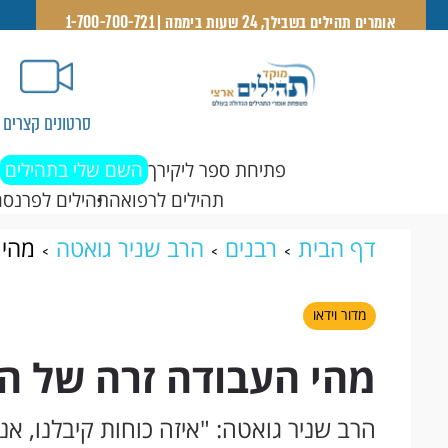
אומרים תהילים בשבילך, 24 שעות ביממה | 1-700-700-721
סרטונים קצרים
פתיחת ספר ליקירך
השם שלי בתהילים
תהילים לרפואה
תהילים לפרנסה
דף הבית
רבנים
הרב שניר גואטה
מהי 
מדור וידאו
מהי העבודה זרה של הד
הרב שניר גואטה: "איזה כוחות קיבלנו, אנ