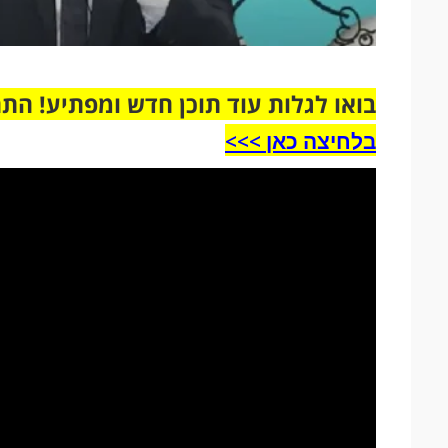
בואו לגלות עוד תוכן חדש ומפתיע! הת
בלחיצה כאן >>>​