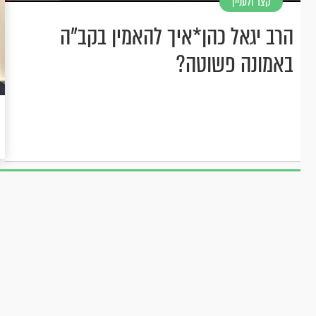
קצר ולעניין
הרב יגאל כהן*איך להאמין בקב"ה
באמונה פשוטה?