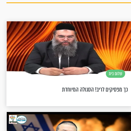
שלום בית
כך מפסיקים לריב! הסגולה המיוחדת