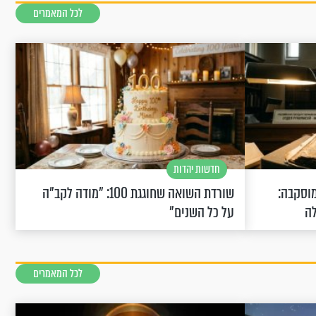
לכל המאמרים
חדשות יהדות
וסקבה:
שורדת השואה שחוגגת 100: "מודה לקב"ה
לה
על כל השנים"
לכל המאמרים