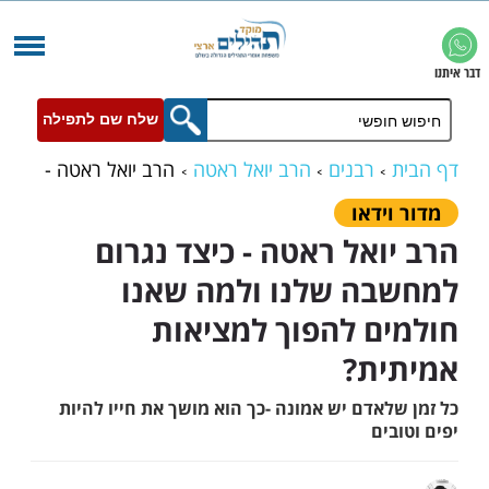
שלח שם לתפילה
רבנים
הרב יואל ראטה
הרב יואל ראטה -
ום למחשבה שלנו ולמה שאנו חולמים להפוך
ידאו
ואל ראטה - כיצד נגרום
אמיתית?
ה שלנו ולמה שאנו
ם להפוך למציאות
ת?