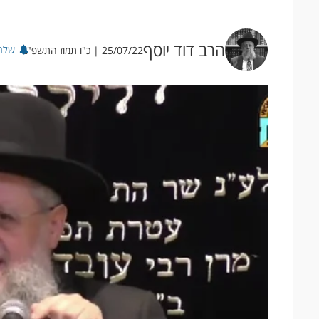
הרב דוד יוסף
שלח
25/07/22 | כ"ו תמוז התשפ"ב