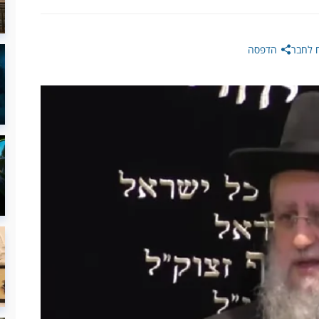
 לחבר
הדפסה