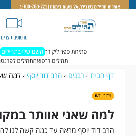
אומרים תהילים בשבילך, 24 שעות ביממה | 1-700-700-721
סרטונים קצרים
פתיחת ספר ליקירך
השם שלי בתהילים
תהילים לרפואה
תהילים לפרנסה
דף הבית
רבנים
הרב דוד יוסף
למה שאנ
מדור וידאו
למה שאני אוותר במקום
הרב דוד יוסף מראה עד כמה קשה לנו להו