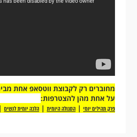
על אחת מהן להצטרפות:
|
|
|
פרק תהילים יומי
הסגולה היומית
הלכה יומית לנשים