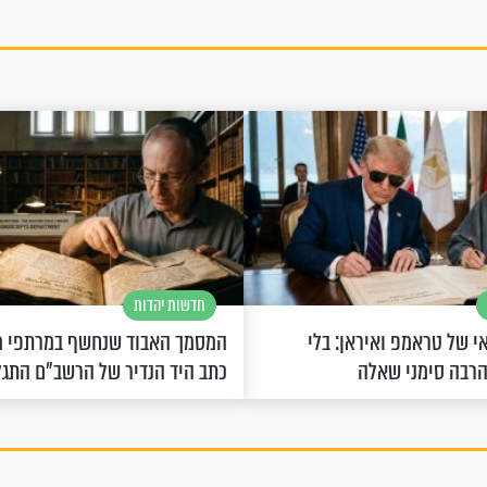
חדשות יהדות
 של טראמפ ואיראן: בלי
המסמך האבוד שנחשף במרתפי מ
הרבה סימני שאלה
כתב היד הנדיר של הרשב"ם התג