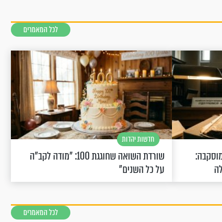
לכל המאמרים
חדשות יהדות
וסקבה:
שורדת השואה שחוגגת 100: "מודה לקב"ה
לה
על כל השנים"
לכל המאמרים