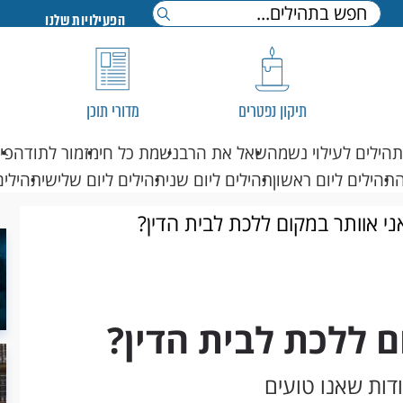
הפעילויות שלנו
תיקון נפטרים
מדורי תוכן
תהילים לעילוי נשמה
שאל את הרב
נשמת כל חי
מזמור לתודה
פי
תהילים ליום ראשון
תהילים ליום שני
תהילים ליום שלישי
תהילים
י אוותר במקום ללכת לבית הדין?
 ללכת לבית הדין?
דות שאנו טועים