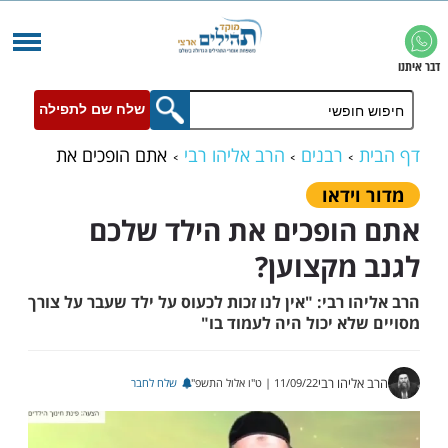
שלח שם לתפילה
רבנים
הרב אליהו רבי
אתם הופכים את
ם לגנב מקצוען?
ידאו
ופכים את הילד שלכם
מקצוען?
 רבי: "אין לנו זכות לכעוס על ילד שעבר על צורך
א יכול היה לעמוד בו"