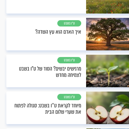
ט"ו בשבט
איך האדם הוא עץ השדה?
ט"ו בשבט
מרגישים יבשים? הסוד של ט"ו בשבט
לצמיחה מחדש
ט"ו בשבט
מיוחד לקראת ט’’ו בשבט: סגולה לפתוח
את שערי שלום הבית