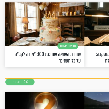
חדשות יהדות
וסקבה:
שורדת השואה שחוגגת 100: "מודה לקב"ה
לה
על כל השנים"
לכל המאמרים