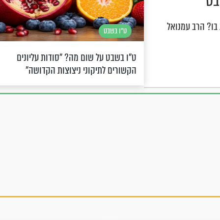
בט
ת בו? הרב עמנואל
ט"ו בשבט
ט"ו בשבט על שום מה? "סודות עליונים
הקשורים לתיקוני ניצוצות הקדושה"