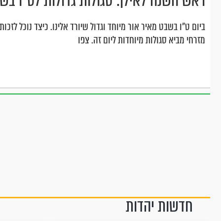
ראש השנה לאילן: סגולות גדולות לט"ו בש
ביום ט"ו בשבט מאיר אור מיוחד וגדול שיורד אלינו. כיצד נוכל לזכו
מזרחי מביא סגולות מיוחדות ליום זה. צפו
חדשות יהדות