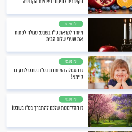
הקשורים לתיקוני ניצוצות הקדושה"
ט"ו בשבט
מיוחד לקראת ט’’ו בשבט: סגולה לפתוח
את שערי שלום הבית
ט"ו בשבט
זו הסגולה המיוחדת בט"ו בשבט לזרע בר
קיימא!
ט"ו בשבט
זו ההזדמנות שלכם להתברך בט"ו בשבט!