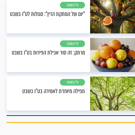
ט"ו בשבט
"יום של המתקת הדין": סגולות לט"ו בשבט
ט"ו בשבט
מרתק: זה סוד אכילת הפירות בט"ו בשבט
ט"ו בשבט
תפילה מיוחדת לאמירה בט"ו בשבט