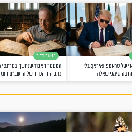
חדשות יהדות
 של טראמפ ואיראן: בלי
המסמך האבוד שנחשף במרתפי מ
הרבה סימני שאלה
כתב היד הנדיר של הרשב"ם התג