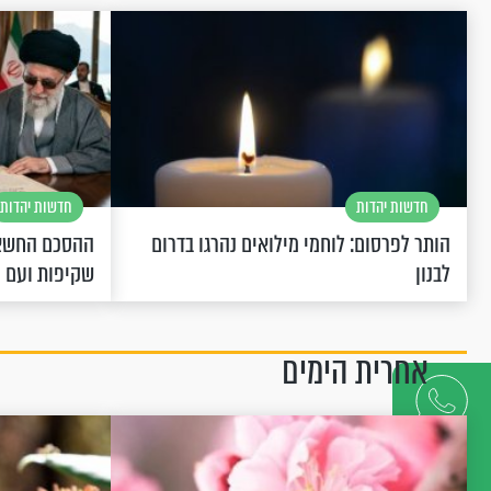
חדשות יהדות
חדשות יהדות
הותר לפרסום: לוחמי מילואים נהרגו בדרום
ההסכם החשאי
לבנון
שקיפות ועם 
אחרית הימים
דברו
איתנו