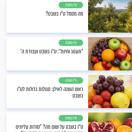
ט"ו בשבט
מה מסמל ט"ו בשבט?
ט"ו בשבט
"תענוג וחיות": ט"ו בשבט ועבודת ה'
ט"ו בשבט
ראש השנה לאילן: סגולות גדולות לט"ו
בשבט
ט"ו בשבט
ט"ו בשבט על שום מה? "סודות עליונים