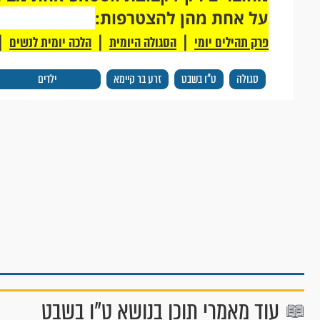
על אחת מהן להצטרפות:
|
|
|
פרק תהילים יומי
הסגולה היומית
הלכה יומית לנשים
סגולה
ט"ו בשבט
זרע בר קיימא
ילדים
עוד מאמרי תוכן בנושא ט"ו בשבט