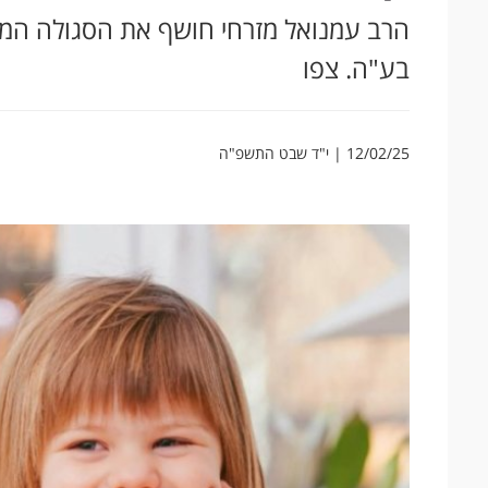
הרב עמנואל מזרחי חושף את הסגולה המיו
בע"ה. צפו
12/02/25 | י"ד שבט התשפ"ה