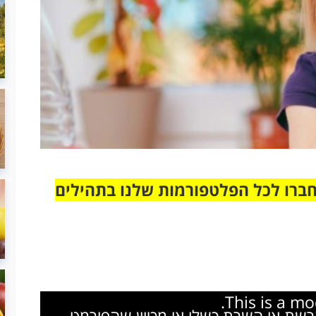
חברו לכל הפלטפורמות שלנו בתהילים
This is a m
הרשת או השרת כשלו או מכיוון שהפורמט