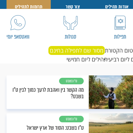
אודות תהילים
צור קשר
תרומות לתהילים
תפילות
סגולות
וואטסאפ יומי
טום הקטורת
מסור שם לתפילה בחינם
 ליום רביעי
תהילים ליום חמישי
ט"ו בשבט
מה הקשר בין ואהבת לרעך כמוך לבין ט"ו
בשבט?
ט"ו בשבט
ט"ו בשבט: הסוד של ארץ ישראל