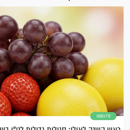
ט"ו בשבט