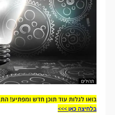
תהילים
בואו לגלות עוד תוכן חדש ומפתיע! הת
בלחיצה כאן >>>​