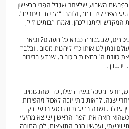
ו בפרשת השבוע שלאחר שגדל הפרי הראשון
 הפרי לידי גמר, ולומר: "הרי זה ביכורים".
המקדש וליתנו לכהן. ואמרו רבותינו ז"ל,
ביכורים, שבעבורה נברא כל העולם? וביאר
 ונתן לנו אותו כדי ליהנות מטובו, ובלבד
את כוונת ה' במצוות ביכורים, שנדע בבירור
 יתברך.
ש, זורע ומטפל בשדה שלו, כדי שהגשמים
רי שנה, לראות מתי יזכה לאכול מהפירות
ת עדיין ערלה, ושנה רביעית זה נטע רבעי. רק
וכשהוא רואה את הפרי הראשון שיוצא מהעץ
 ויגעתי, ועכשיו הנה התוצאות. לכן התורה