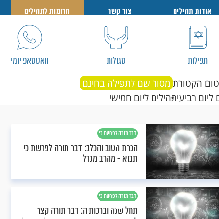
אודות תהילים
צור קשר
תרומות לתהילים
תפילות
סגולות
וואטסאפ יומי
טום הקטורת
מסור שם לתפילה בחינם
 ליום רביעי
תהילים ליום חמישי
דבר תורה לפרשת כי
תבוא
הכרת הטוב והכלב: דבר תורה לפרשת כי
תבוא - מהרב מנדל
דבר תורה לפרשת כי
תבוא
תחל שנה וברכותיה: דבר תורה קצר