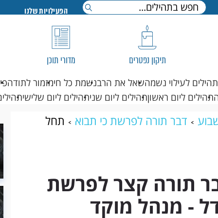
הפעילויות שלנו
תיקון נפטרים
מדורי תוכן
תהילים לעילוי נשמה
שאל את הרב
נשמת כל חי
מזמור לתודה
פי
תהילים ליום ראשון
תהילים ליום שני
תהילים ליום שלישי
תהילים
בוע
דבר תורה לפרשת כי תבוא
תחל
בוא, מאת הרב מנדל - מנהל מוקד תהילים
בר תורה קצר לפרשת
ל - מנהל מוקד