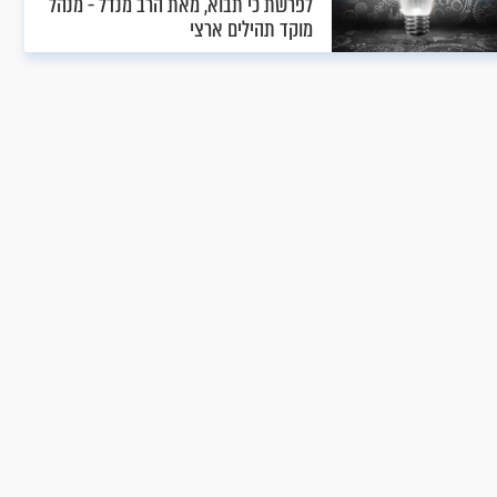
לפרשת כי תבוא, מאת הרב מנדל - מנהל
מוקד תהילים ארצי