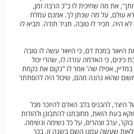
ך', את מה שחיכית לו כ''כ הרבה זמן,
רא עולם, על מה שנתן לך. אמנם עמלת
לא היה. תכיר לו טובה. תגיד תודה. תביא לו
ת היאור במכת דם, כי היאור עשה לו טובה
כינים, כי האדמה עזרה לו, שהרי יכול
מדיין, אפילו שה' אמר לו "נקום את נקמת
משום שהוא נהנה מהם, שיכול היה להסתתר
ל היצר, להכניס בלב האדם להיזכר מכל
וקא בעת הזאת, מחובתנו להתבונן ולהודות
 בוקר, ערב וצהרים, על כל נשימה ונשימה.
פלאות שעשה עמנו השם בשנה זו. בכך