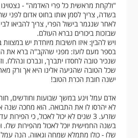
"
ולקחת מראשית כל פרי האדמה" - נצטוינ
בשדה, צריך לסמן אותו בחוט אדום לפני שהגיע
לאחר שנגמר בישול הפרי, צריך להביאו לבית 
שבזכות ביכורים נברא העולם.
ויש להבין: איזו חשיבות מיוחדת יש במצוות 
בספר מעם לועז: מפני שהקב"ה ברא את העולם
שנכיר טובה לחסדו יתברך, ונברכו ונהללו. וז
שכל הטובה שהגיעה אלינו היא אך ורק מאתו
ישנה חובת הכרת הטוב!
אדם עמל ויגע במשך שבועות וחודשים, חור
לא יהרסו לו את התבואה. הוא מחכה שנה אח
שזרע. 3 שנים לא יכול לאכול, כי הפירו
בשנה החמישית יוכל לאכול מהפירות שלו. 
שלו - כולו מתמלא שמחה וגאווה. הנה עמלתי