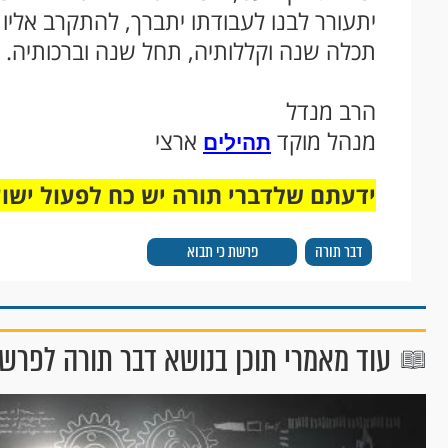
יתעורר לבנו לעבודתו יתברך, להתקרב אליו
תכלה שנה וקללותיה, תחל שנה וברכותיה.
הרב מנדל
מנהל מוקד
ארצי
תהילים
ידעתם שלדברי תורה יש כח לפעול ישו
דבר תורה
פרשת כי תבוא
עוד מאמרי תוכן בנושא דבר תורה לפרשת