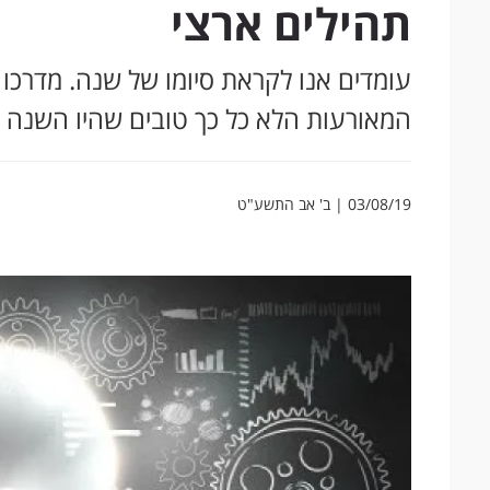
תהילים ארצי
עומדים אנו לקראת סיומו של שנה. מדרכו 
המאורעות הלא כל כך טובים שהיו השנה
03/08/19 | ב' אב התשע"ט