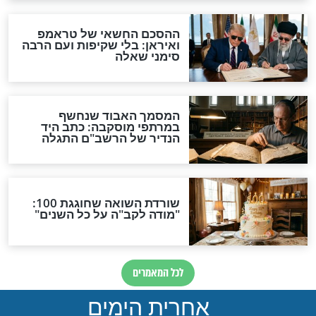
 פסק: זה הסכום
מעלת השמחה בפורים -
זכר למחצית השקל
היהודי שהתעשר בזכות
השמחה
פורים
שותים יין בפורים?
תפילה מיוחדת לזיווג הגון