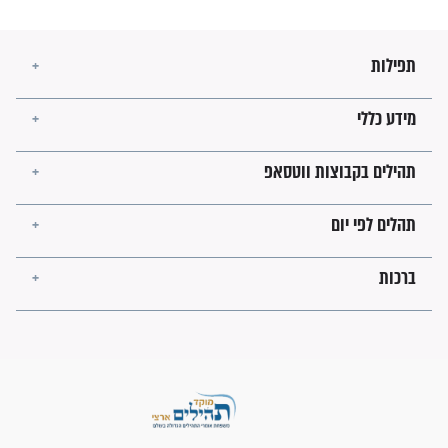
מה יהיו גבולות ארץ ישראל
בזמן הגאולה?
לכל המאמרים
ישועות תהילים
פציעת הראש של החייל הפכה
לנס רפואי בזכות...