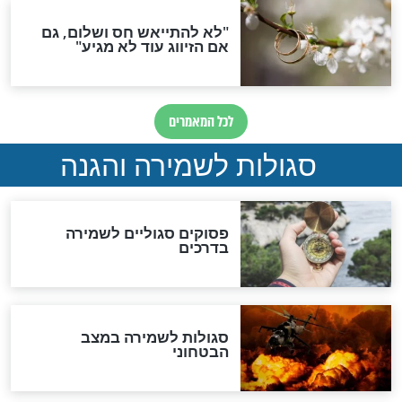
תפילה סגולית להמתקת
הדינים
סגולה גדולה לבטול הגזרות
סגולה למתוק הדינים
כשממשמשים ובאים
לכל המאמרים