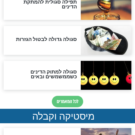
שורדת השואה שחוגגת 100:
"מודה לקב"ה על כל השנים"
לכל המאמרים
אחרית הימים
האם אפשר לחשב את הקץ?