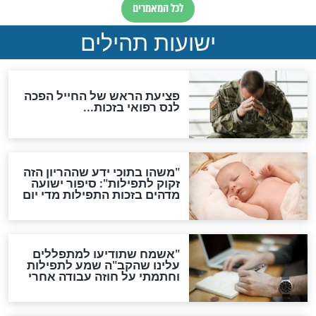
ות להמתקת הדינים וביטול
גזרות
סגולת ע"ב שמות הקודש