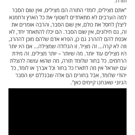
מדי התורה, אתם המאושרים ביותר שהגעתם
מיתי, וזה הדבר שמגן עלינו. רק התורה מגינה
רים אחרים לא".
לתלמידים לשמוע בקול ראשי הישיבות
קולם, מה שמלמדים אותכם בתורה ומדריכים
הדברים. כי הם חיינו ואורך ימינו ובהם נהגה
ה".
 רבני ארגון לב שמוע, אמר הרב על הלומדים
לים, לומדי התורה הם מצילים, ואין שום הסבר
ים לא מתאחדים לשטוף את כל הארץ ורחמנא
סל את כולם, אין שום הסבר, והרבה אומרים את