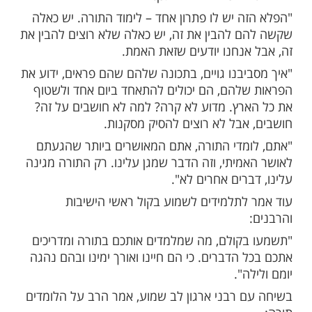
למידי ישיבת "היכל יהודה" דרש הרב דב לנדו,
יבור הליטאי, על חשיבות התורה. דברי הרב
יו קול חי.
 להבין מבחינה הגיונית את המצב הזה
הוא אמר. "כל הגויים מסביב רצו להרוג, ואי
ין בשום אופן איך הם לא הצליחו".
 כיצד הדבר ייתכן:
ה יש לו פתרון אחד – לימוד התורה. יש כאלה
 להבין את זה, יש כאלה שלא רוצים להבין את
אנחנו יודעים שזאת האמת.
יבנו גויים, בתכונה שלהם שהם פראים, ידוע את
להם, הם יכולים להתאחד ביום אחד ולשטוף
רץ. מדוע לא קרה? למה לא חושבים על זה?
אבל לא רוצים להסיק מסקנות.