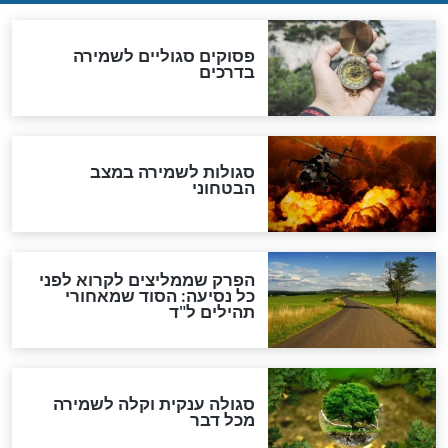
סגולה גדולה לבטול הגזרות
סגולה למתוק הדינים
כשממשמשים ובאים
לכל המאמרים
מיסטיקה וקבלה
הרב שמואל אליהו: זה המפתח