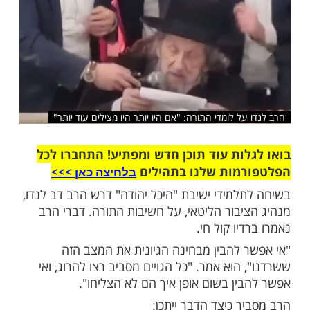
שלח לחבר
ל לומדי התורה: "אם היו יותר היו מצילים עוד יותר"
ות עוד תוכן חדש ומפתיע! התחברו לכל
מות שלנו בתהילים
בלחיצה כאן >>>​