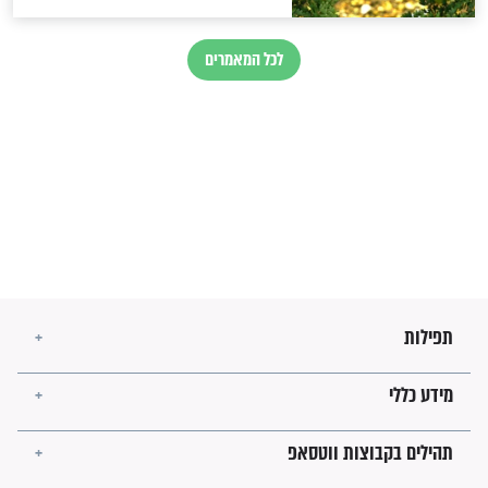
לגאולה
זהו החוק הקוסמי שמחייב את
חורבנה של איראן לפי ספר
הזוהר הקדוש
בנו של הבבא סאלי: "אלו
השניות האחרונות לפני מלחמה
עולמית"
מה יהיו גבולות ארץ ישראל
בזמן הגאולה?