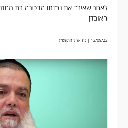
לאחר שאיבד את נכדתו הבכורה בת החודש
האובדן
13/09/23 | כ"ז אלול התשפ"ג