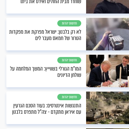
שוחרר מבית החולים ואירס את ביתו
חדשות יהדות
לא רק בלבנון: ישראל מפרקת את מפקדות
הטרור של חמאס מעבר לים
חדשות יהדות
המו"מ הגורלי בשווייץ: המשך המלחמה על
שולחן הדיונים
חדשות יהדות
התנגשות אינטרסים: בעוד הסכם הגרעין
עם איראן מתקדם - צה"ל מתפרס בלבנון