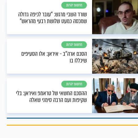
חדשות יהדות
שורד השבי מרגש: "עובר לכיפה גדולה
שמכסה כמעט שלושת רבעי מהראש"
חדשות יהדות
הסכם ארה"ב - איראן: אלו הסעיפים
שיכללו בו
חדשות יהדות
ההסכם החשאי של טראמפ ואיראן: בלי
שקיפות ועם הרבה סימני שאלה