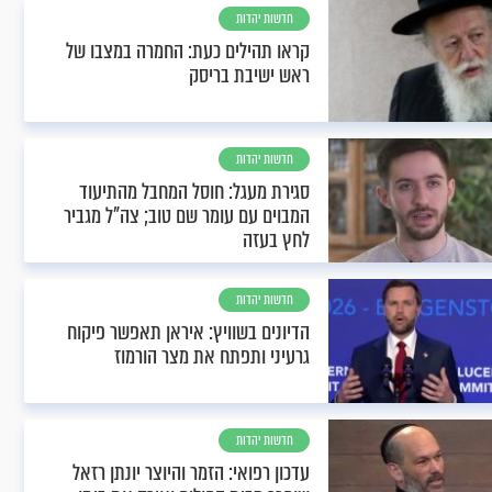
חדשות יהדות
קראו תהילים כעת: החמרה במצבו של
ראש ישיבת בריסק
חדשות יהדות
סגירת מעגל: חוסל המחבל מהתיעוד
המבוים עם עומר שם טוב; צה"ל מגביר
לחץ בעזה
חדשות יהדות
הדיונים בשוויץ: איראן תאפשר פיקוח
גרעיני ותפתח את מצר הורמוז
חדשות יהדות
עדכון רפואי: הזמר והיוצר יונתן רזאל