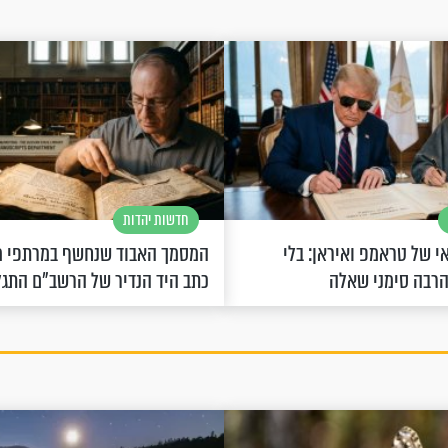
חדשות יהדות
 של טראמפ ואיראן: בלי
המסמך האבוד שנחשף במרתפי מ
הרבה סימני שאלה
כתב היד הנדיר של הרשב"ם התג