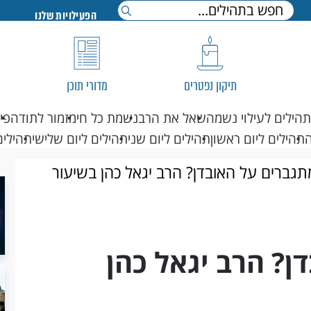
הפעילויות שלנו
תיקון נפטרים
מדורי תוכן
תהילים לעילוי נשמה
שאל את הרב
נשמת כל חי
מזמור לתודה
פי
תהילים ליום ראשון
תהילים ליום שני
תהילים ליום שלישי
תהילים
תגברים על האובדן? הרב יגאל כהן בשיעור
ן? הרב יגאל כהן