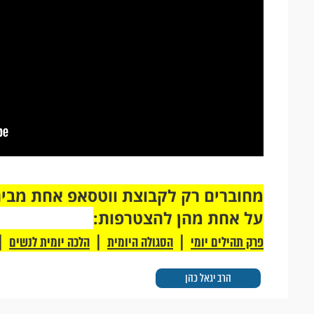
על אחת מהן להצטרפות:
|
|
|
פרק תהילים יומי
הסגולה היומית
הלכה יומית לנשים
הרב יגאל כהן