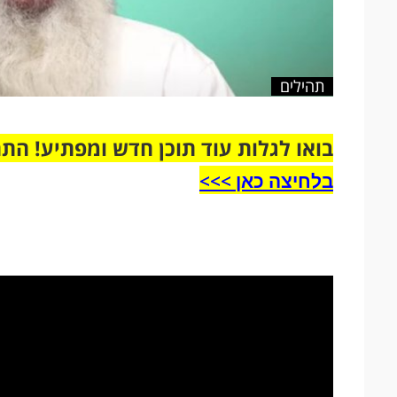
תהילים
בואו לגלות עוד תוכן חדש ומפתיע! הת
בלחיצה כאן >>>​