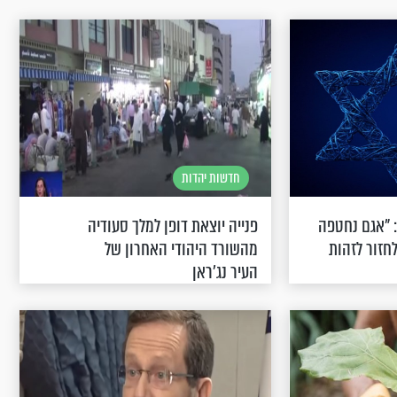
חדשות יהדות
 "אגם נחטפה
פנייה יוצאת דופן למלך סעודיה
לחזור לזהות
מהשורד היהודי האחרון של
העיר נג'ראן