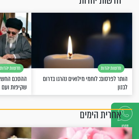
חדשות יהדות
חדשות יהדות
חדשות יהדות
הותר לפרסום: לוחמי מילואים נהרגו בדרום
ההסכם החשאי
לבנון
שקיפות ועם 
אחרית הימים
דברו
איתנו