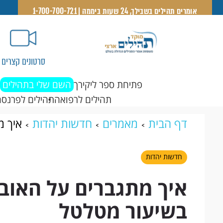
אומרים תהילים בשבילך, 24 שעות ביממה | 1-700-700-721
סרטונים קצרים
פתיחת ספר ליקירך
השם שלי בתהילים
תהילים לרפואה
תהילים לפרנסה
דף הבית
מאמרים
חדשות יהדות
איך מ
מטלטל
חדשות יהדות
איך מתגברים על האובד
בשיעור מטלטל