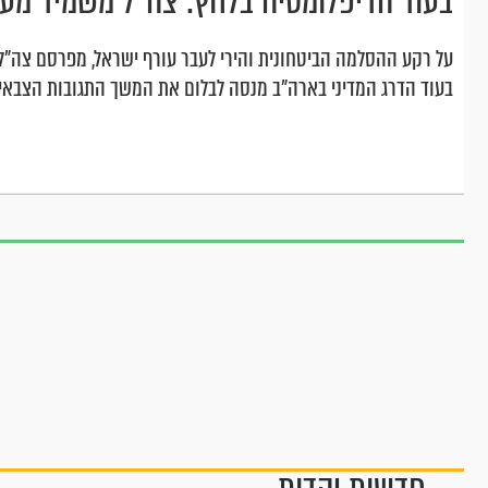
בעוד הדיפלומטיה בלחץ: צה"ל משמיד מער
על רקע ההסלמה הביטחונית והירי לעבר עורף ישראל, מפרסם צה"ל
בעוד הדרג המדיני בארה"ב מנסה לבלום את המשך התגובות הצבאיות