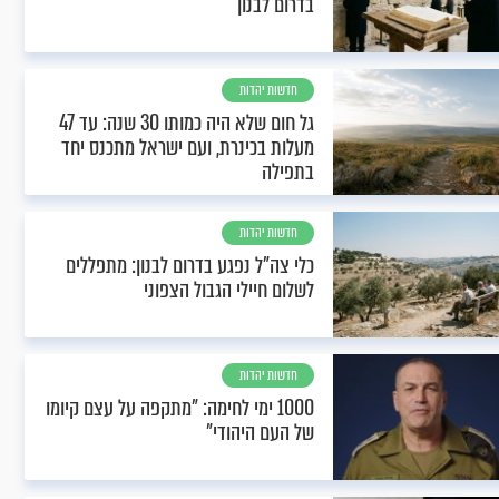
בדרום לבנון
חדשות יהדות
גל חום שלא היה כמותו 30 שנה: עד 47
מעלות בכינרת, ועם ישראל מתכנס יחד
בתפילה
חדשות יהדות
כלי צה"ל נפגע בדרום לבנון: מתפללים
לשלום חיילי הגבול הצפוני
חדשות יהדות
1000 ימי לחימה: "מתקפה על עצם קיומו
של העם היהודי"