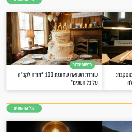
חדשות יהדות
וסקבה:
שורדת השואה שחוגגת 100: "מודה לקב"ה
לה
על כל השנים"
לכל המאמרים