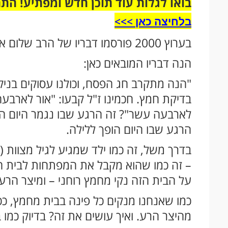
בואו לגלות עוד תוכן חדש ומפתיע! הת
בלחיצה כאן >>>​
בערוץ 2000 פורסמו דבריו של הרב שלום ארוש לקראת חג הפסח המתקרב.
הנה דבריו המובאים כאן:
"הנה מתקרב חג הפסח, וכולנו עסוקים בניקי
בדיקת חמץ. חכמינו ז"ל קבעו: "אור לארבע
לארבעה עשר"? זה הרגע שבו נגמר היום 
הרגע שבו היום הופך ללילה.
בדרך משל, זה כמו ילד שמגיע לגיל מצוות 
– זה כמו שהוא מקבל את המפתחות לבית חד
על הבית הזה נקי מחמץ רוחני – ומיצר הרע.
כמו שאנחנו מנקים כל פינה בבית מחמץ, כ
מהיצר הרע. ואיך עושים את זה? בדיוק כמו ב