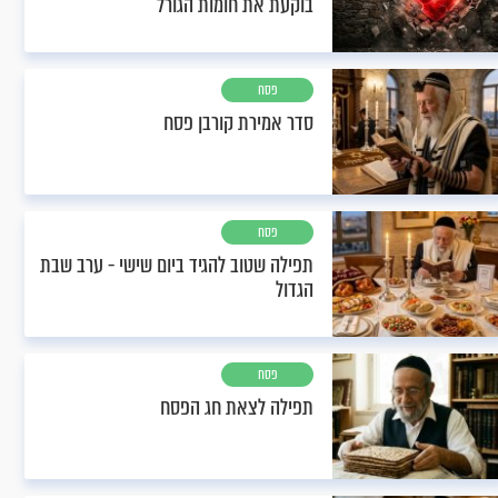
בוקעת את חומות הגורל
פסח
סדר אמירת קורבן פסח
פסח
תפילה שטוב להגיד ביום שישי - ערב שבת
הגדול
פסח
תפילה לצאת חג הפסח