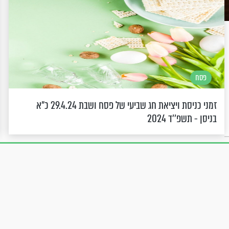
פסח
זמני כניסת ויציאת חג שביעי של פסח ושבת 29.4.24 כ"א
בניסן - תשפ''ד 2024