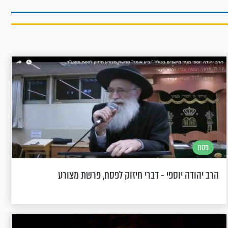
פסח
הרב יהודה יוספי - דברי חיזוק לפסח, פרשת מצורע