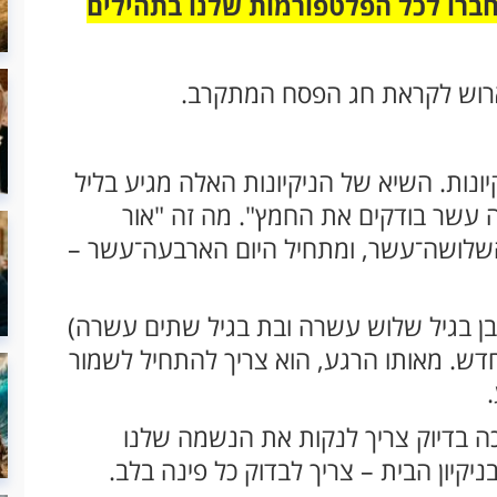
חברו לכל הפלטפורמות שלנו בתהילים
ונות. השיא של הניקיונות האלה מגיע בליל
ה עשר בודקים את החמץ". מה זה "אור
השלושה־עשר, ומתחיל היום הארבעה־עשר –
(בן בגיל שלוש עשרה ובת בגיל שתים עשרה)
ש. מאותו הרגע, הוא צריך להתחיל לשמור
כה בדיוק צריך לנקות את הנשמה שלנו
ניקיון הבית – צריך לבדוק כל פינה בלב.