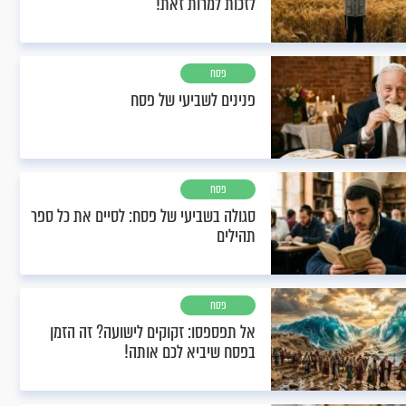
לזכות למרות זאת!
פסח
פנינים לשביעי של פסח
פסח
סגולה בשביעי של פסח: לסיים את כל ספר
תהילים
פסח
אל תפספסו: זקוקים לישועה? זה הזמן
בפסח שיביא לכם אותה!