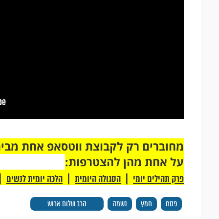
על אחת מהן להצטרפות:
|
|
|
פרק תהילים יומי
הסגולה היומית
הלכה יומית לנשים
פסח
חמץ
נשמה
הרב שלום ארוש