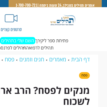
אומרים תהילים בשבילך, 24 שעות ביממה | 1-700-700-721
סרטונים קצרים
פתיחת ספר ליקירך
השם שלי בתהילים
תהילים לרפואה
תהילים לפרנסה
דף הבית
מאמרים
חגים וזמנים
פסח
לשכוח
פסח
מנקים לפסח? הרב ארו
לשכוח