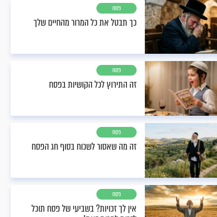
פסח
כך תבטל את כל המרור מהחיים שלך
פסח
זה התירוץ לכל הקושיות בפסח
פסח
זה מה שאסור לשכוח בסוף חג הפסח
פסח
אין לך זכויות? בשביעי של פסח תוכל