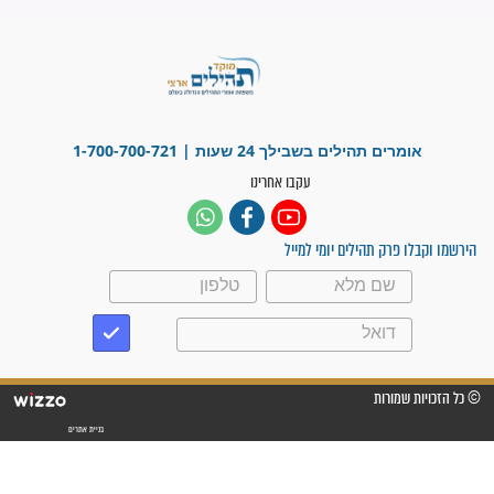
זקוק לתפילות": סיפור ישועה
מדהים בזכות התפילות מדי יום
"אשמח שתודיעו למתפללים
עלינו שהקב"ה שמע לתפילות
וחתמתי על חוזה עבודה אחרי
שנתיים של חיפוש!"
"לא להתייאש חס ושלום, גם
אם הזיווג עוד לא מגיע"
לכל המאמרים