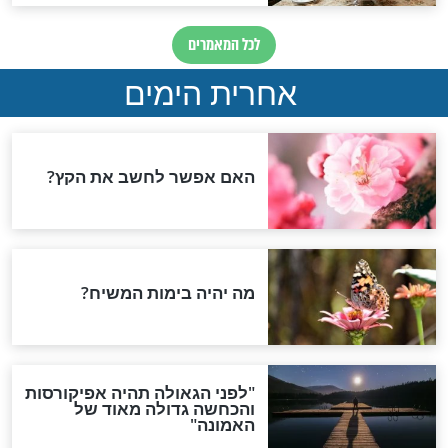
פסח
 מודים לה' בפסח?
דין שליחות בבדיקת חמץ
חדשות יהדות
הותר לפרסום: לוחמי מילואים
נהרגו בדרום לבנון