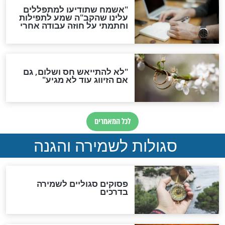
סגולה גדולה לבטול הגזרות
סגולה למתוק הדינים
כשממשמשים ובאים
לכל המאמרים
מיסטיקה וקבלה