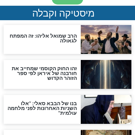
"לפני הגאולה תהיה אפיקורסות
והכחשה גדולה מאוד של
האמונה"
האם לאחר בוא המשיח יהיה
אפשר לחזור בתשובה?
לכל המאמרים