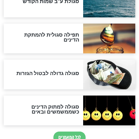
לכל המאמרים
אחרית הימים
האם אפשר לחשב את הקץ?
מה יהיה בימות המשיח?