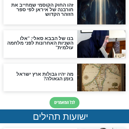
האם לאחר בוא המשיח יהיה
אפשר לחזור בתשובה?
לכל המאמרים
ות להמתקת הדינים וביטול
גזרות