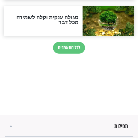
זהו החוק הקוסמי שמחייב את
חורבנה של איראן לפי ספר
הזוהר הקדוש
בנו של הבבא סאלי: "אלו
השניות האחרונות לפני מלחמה
עולמית"
מה יהיו גבולות ארץ ישראל
בזמן הגאולה?
לכל המאמרים