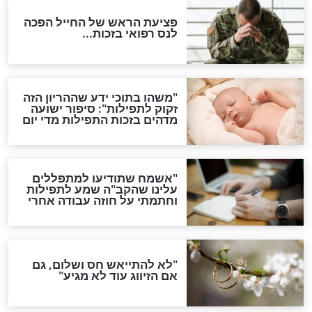
סגולת ע"ב שמות הקודש
תפילה סגולית להמתקת
הדינים
סגולה גדולה לבטול הגזרות