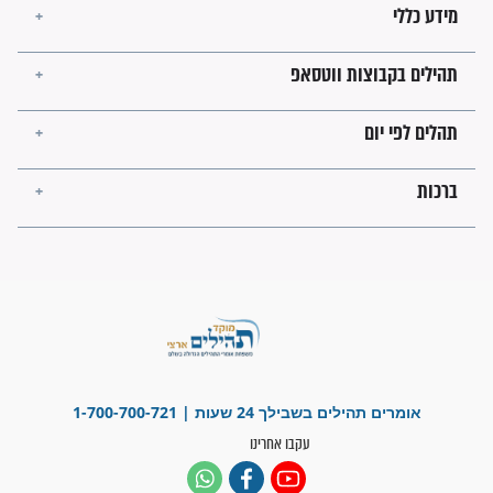
ישועות תהילים
פציעת הראש של החייל הפכה
לנס רפואי בזכות...
"משהו בתוכי ידע שההריון הזה
זקוק לתפילות": סיפור ישועה
מדהים בזכות התפילות מדי יום
"אשמח שתודיעו למתפללים