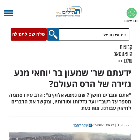
שלח שם לתפילה
 שר' שמעון בר יוחאי מנע
 של הרס העולם?
רים חושך? שם נמצא אלוקים": הרב עידו סממה
שב"י ועל גדלותו וסודותיו, ומקשר את הדברים
ורנו. צפו כעת