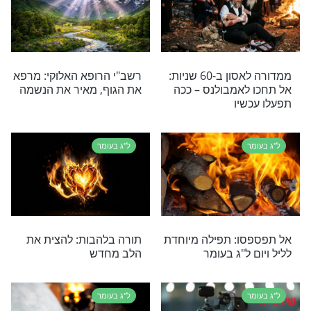
ל"ג בעומר
י לפתור כל העולם
ל"ג בעומר 2020 - על היום
ין": סיפורי ניסים
הנשגב
זכות ל"ג בעומר
ל"ג בעומר