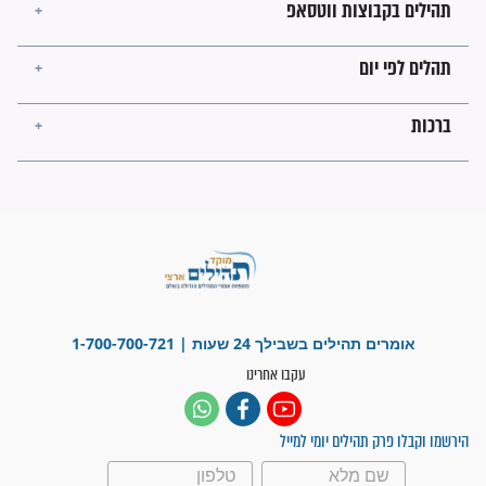
השניות האחרונות לפני מלחמה
עולמית"
מה יהיו גבולות ארץ ישראל
בזמן הגאולה?
לכל המאמרים
ישועות תהילים
פציעת הראש של החייל הפכה
לנס רפואי בזכות...