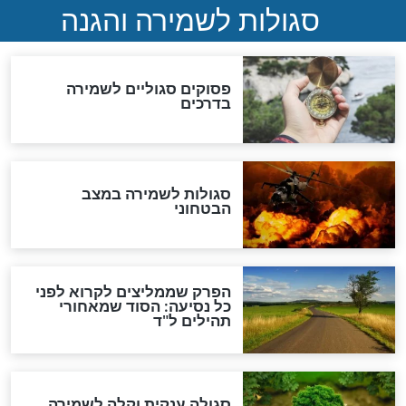
תפילה סגולית להמתקת
הדינים
סגולה גדולה לבטול הגזרות
סגולה למתוק הדינים
כשממשמשים ובאים
לכל המאמרים