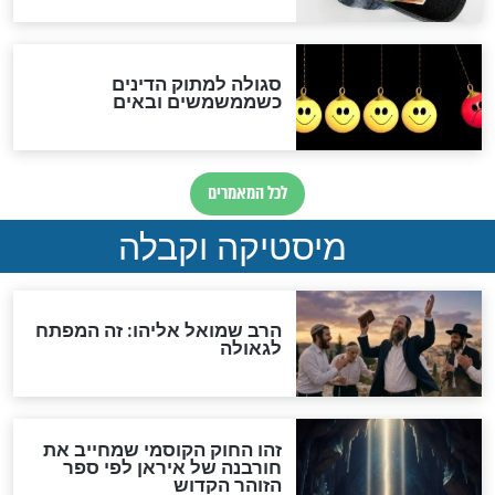
שורדת השואה שחוגגת 100:
"מודה לקב"ה על כל השנים"
לכל המאמרים
אחרית הימים
האם אפשר לחשב את הקץ?