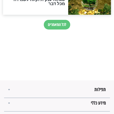
מיסטיקה וקבלה
הרב שמואל אליהו: זה המפתח
לגאולה
זהו החוק הקוסמי שמחייב את
חורבנה של איראן לפי ספר
הזוהר הקדוש
בנו של הבבא סאלי: "אלו