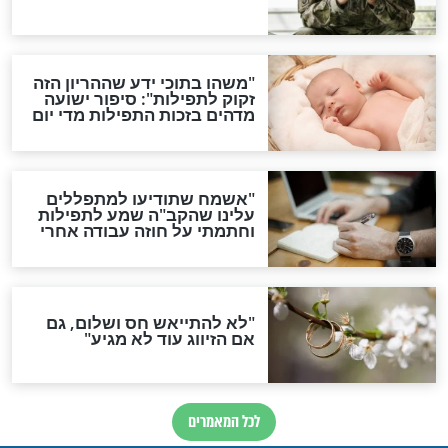
ות להמתקת הדינים וביטול
גזרות
סגולת ע"ב שמות הקודש