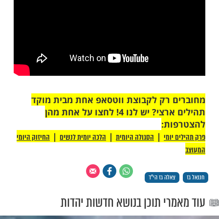
למוות. בשבעה קראנו את השם ואז באותו היום
ח שחיסל את המחבל הגיע לבקר אותנו. אמרנו
תינוק רביד חיים הוא אמר שככה קוראים לו
כות. חיבקתי אותו ובכינו ביחד".
של המלחמה, שיתפה צאלה הי"ד פוסט מחזק
 מסוגלת להכיל את הרוע, לא מסוגלת להכיל
 לא מסוגלת לדמיין מה עובר על החטופים, מה
הלוחמים. רגע אחר אני מסוגלת להאמין,
לבקש טוב לעם ישראל… ומשם כל מה שאני
ות, זה להיות בעשיה ובהפצת אור. אפילו חייך
צת אור גדול".