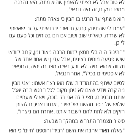
טינו לנתיב הנגדי וכמעט התהפכנו - קלטתי
ב לעשות משהו.
תי את ההגה ופניתי בחזרה לנתיב. ראיתי
א עוצרים אז קפצתי עם הרגל השמאלית על
רכב נעצר. מיד התקשרתי לעזרה ודיווחתי שירו
תתי להם את המיקום. ניסיתי לעצור את
יא לא יכלה לדבר, היא מיד כבר לא הייתה. כל
גישה כמו נצח.
 עזרה שאלו אותי אם יש ילדים באוטו ואמרתי
ה יש תינוק ושיפנו אותה מיד. הבנתי שהמצב
בל לא רציתי להאמין שהיא מתה. היא נהרגה
ם, זה היה נוראי".
 על הרגע בו הבין כי צאלה מתה: