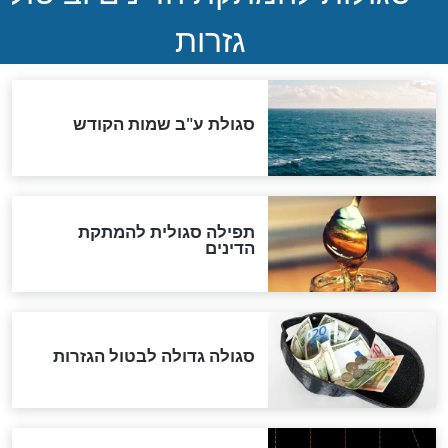
שורדת השואה שחוגגת 100:
"מודה לקב"ה על כל השנים"
לכל המאמרים
אחרית הימים
האם אפשר לחשב את הקץ?