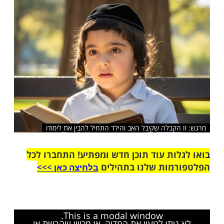
שלח לחבר
הקבלה שקיבל האב והילד התחיל להבין את לימודו