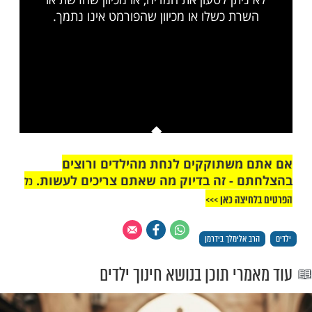
ות עוד תוכן חדש ומפתיע! התחברו לכל
מות שלנו בתהילים
בלחיצה כאן >>>​
This is a modal window.
יתן לטעון את המדיה, או מכיוון שהרשת או
רת כשלו או מכיוון שהפורמט אינו נתמך.