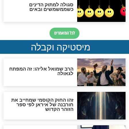
מה יהיה בימות המשיח?
"לפני הגאולה תהיה אפיקורסות
והכחשה גדולה מאוד של
האמונה"
האם לאחר בוא המשיח יהיה
אפשר לחזור בתשובה?