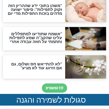
תפילה סגולית להמתקת
הדינים
סגולה גדולה לבטול הגזרות
סגולה למתוק הדינים
כשממשמשים ובאים