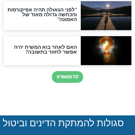
 הללו אסור
חיים ולדר בהרצאה חינוכית
ינוך הילדים
מאלפת ומעמיקה
חדשות יהדות
הותר לפרסום: לוחמי מילואים
נהרגו בדרום לבנון
ההסכם החשאי של טראמפ
ואיראן: בלי שקיפות ועם הרבה