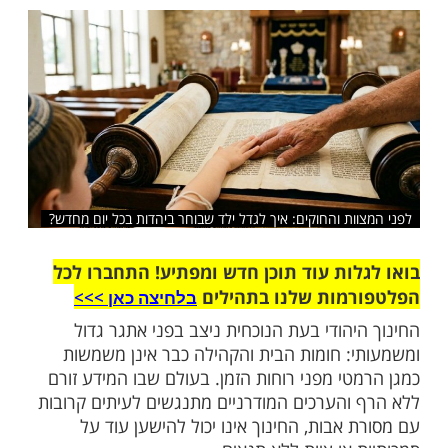
מתוך שמחה ונחת, רצון והתחדשות? כדאי
את הכתבה הבאה
שלח לחבר
ות והחוקים: איך לגדל ילד שבוחר ביהדות בכל יום מחדש?