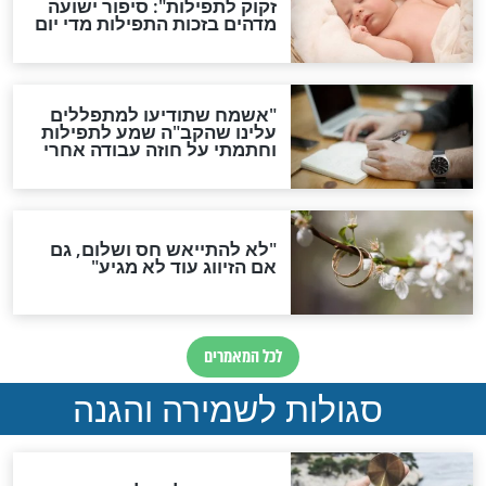
גזרות
סגולת ע"ב שמות הקודש
תפילה סגולית להמתקת
הדינים
סגולה גדולה לבטול הגזרות