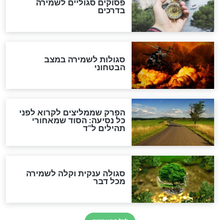
סגולה למתוק הדינים
כשממשמשים ובאים
לכל המאמרים
מיסטיקה וקבלה
הרב שמואל אליהו: זה המפתח
לגאולה