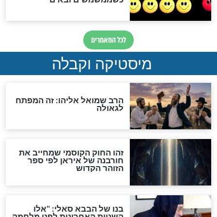
אחרית הימים
האם אפשר לחשב את הקץ?
מה יהיה בימות המשיח?
"לפני הגאולה תהיה אפיקורסות
והכחשה גדולה מאוד של
האמונה"