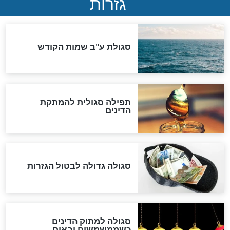
סימני שאלה
המסמך האבוד שנחשף
במרתפי מוסקבה: כתב היד
הנדיר של הרשב"ם התגלה
שורדת השואה שחוגגת 100:
"מודה לקב"ה על כל השנים"
לכל המאמרים