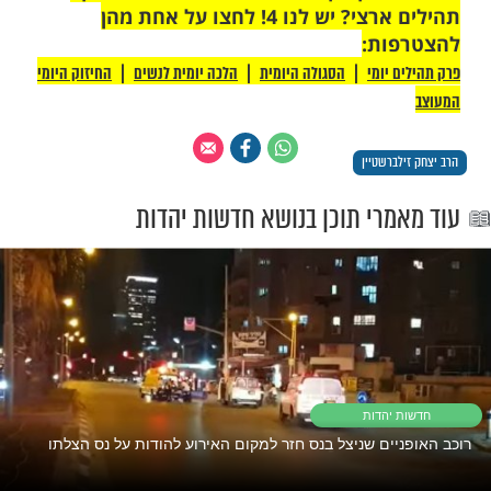
 רק לקבוצת ווטסאפ אחת מבית מוקד