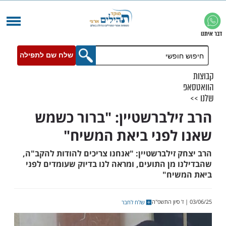
שלח שם לתפילה
ילברשטיין: "ברור כשמש
לפני ביאת המשיח"
זילברשטיין: "אנחנו צריכים להודות להקב"ה,
מן התועים, ומראה לנו בדיוק שעומדים לפני
שיח"