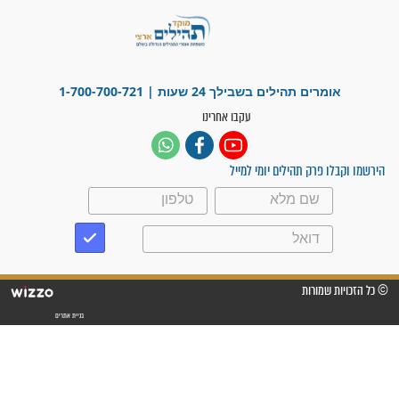
פציעת הראש של החייל הפכה
לנס רפואי בזכות...
"משהו בתוכי ידע שההריון הזה
זקוק לתפילות": סיפור ישועה
מדהים בזכות התפילות מדי יום
"אשמח שתודיעו למתפללים
עלינו שהקב"ה שמע לתפילות
וחתמתי על חוזה עבודה אחרי
שנתיים של חיפוש!"