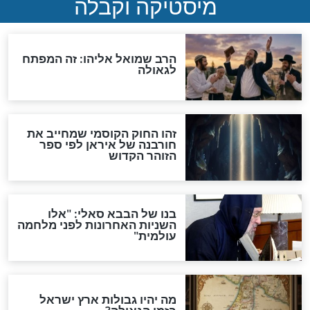
מה יהיה בימות המשיח?
"לפני הגאולה תהיה אפיקורסות
והכחשה גדולה מאוד של
האמונה"
האם לאחר בוא המשיח יהיה
אפשר לחזור בתשובה?