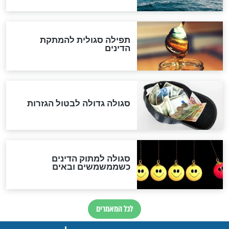
שורדת השואה שחוגגת 100:
"מודה לקב"ה על כל השנים"
לכל המאמרים
אחרית הימים
האם אפשר לחשב את הקץ?