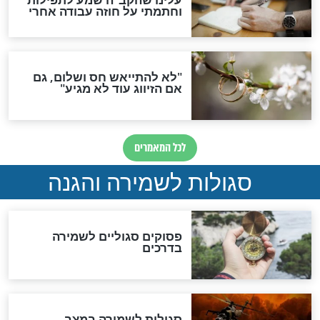
תפילה סגולית להמתקת
הדינים
סגולה גדולה לבטול הגזרות
סגולה למתוק הדינים
כשממשמשים ובאים