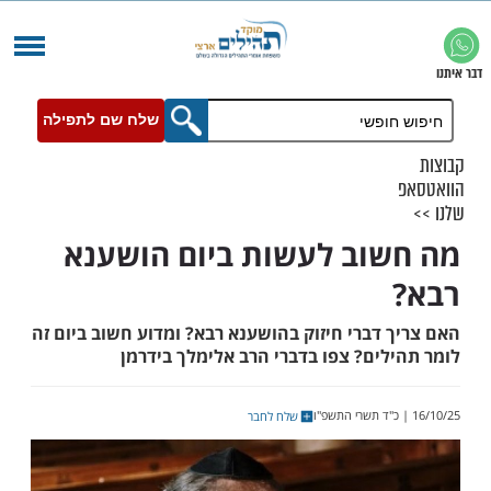
שלח שם לתפילה
וב לעשות ביום הושענא
דברי חיזוק בהושענא רבא? ומדוע חשוב ביום זה
לים? צפו בדברי הרב אלימלך בידרמן