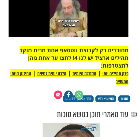
 רק לקבוצת ווטסאפ אחת מבית מוקד