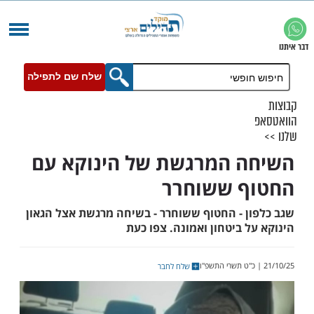
שלח שם לתפילה
 המרגשת של הינוקא עם
ף ששוחרר
ן - החטוף ששוחרר - בשיחה מרגשת אצל הגאון
 ביטחון ואמונה. צפו כעת