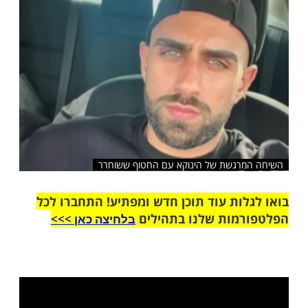
שלח לחבר
רגשת של הינוקא עם החטוף ששוחרר