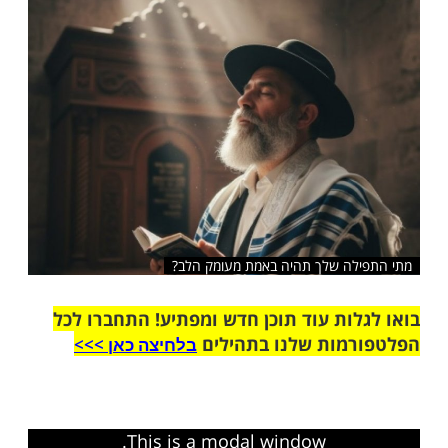
שלח לחבר
לה שלך תהיה באמת מעומק הלב?