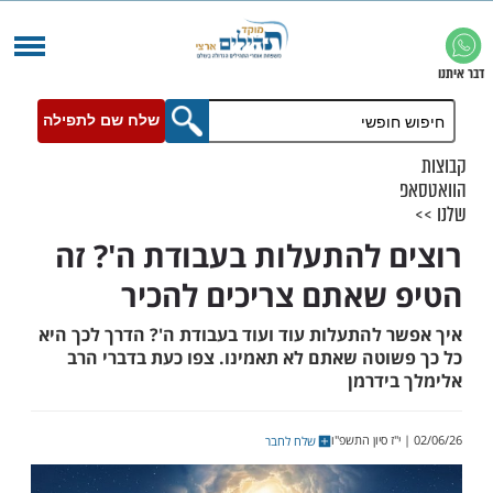
שלח שם לתפילה
 להתעלות בעבודת ה'? זה
שאתם צריכים להכיר
 להתעלות עוד ועוד בעבודת ה'? הדרך לכך היא
וטה שאתם לא תאמינו. צפו כעת בדברי הרב
ידרמן