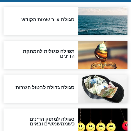
שורדת השואה שחוגגת 100:
"מודה לקב"ה על כל השנים"
לכל המאמרים
אחרית הימים
האם אפשר לחשב את הקץ?
מה יהיה בימות המשיח?