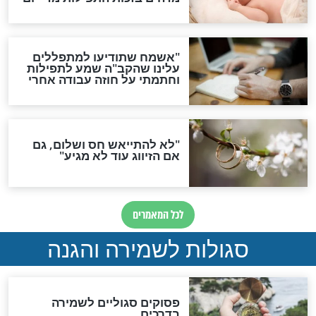
הדינים
סגולה גדולה לבטול הגזרות
סגולה למתוק הדינים
כשממשמשים ובאים
לכל המאמרים