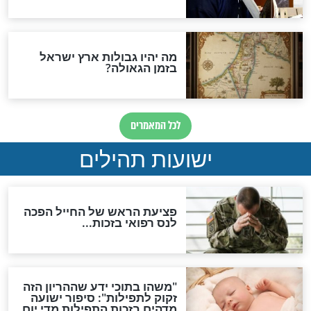
ות להמתקת הדינים וביטול
גזרות
סגולת ע"ב שמות הקודש
תפילה סגולית להמתקת