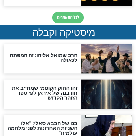
"לפני הגאולה תהיה אפיקורסות
והכחשה גדולה מאוד של
האמונה"
האם לאחר בוא המשיח יהיה
אפשר לחזור בתשובה?
לכל המאמרים