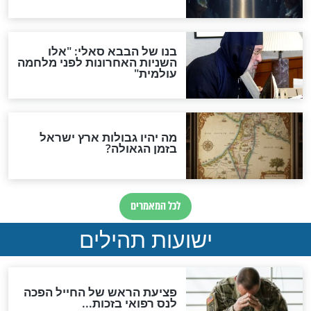
לכל המאמרים
ות להמתקת הדינים וביטול
גזרות