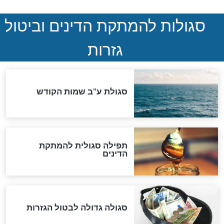
המסמך האבוד שנחשף
במרתפי מוסקבה: כתב היד
הנדיר של הרשב"ם התגלה
שורדת השואה שחוגגת 100:
"מודה לקב"ה על כל השנים"
לכל המאמרים
אחרית הימים
האם אפשר לחשב את הקץ?