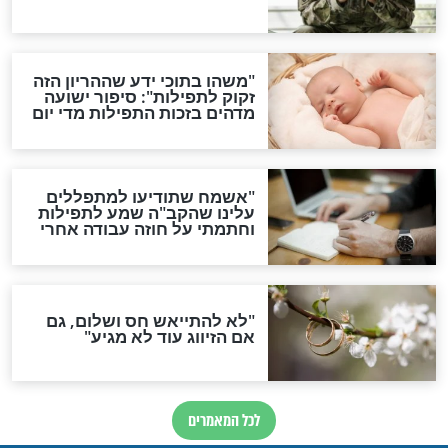
סגולת ע"ב שמות הקודש
תפילה סגולית להמתקת
הדינים
סגולה גדולה לבטול הגזרות
סגולה למתוק הדינים