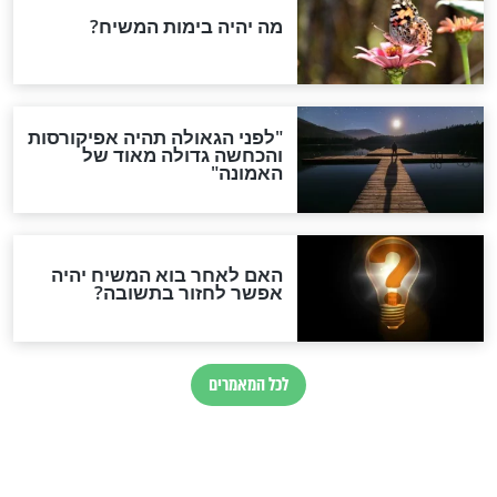
ת נמרצות?
השנה יהיו ניסים ונפלאות"
חדשות יהדות
הותר לפרסום: לוחמי מילואים
נהרגו בדרום לבנון
ההסכם החשאי של טראמפ
ואיראן: בלי שקיפות ועם הרבה
סימני שאלה