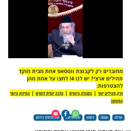
ות עוד תוכן חדש ומפתיע! התחברו לכל
מות שלנו בתהילים
בלחיצה כאן >>>​