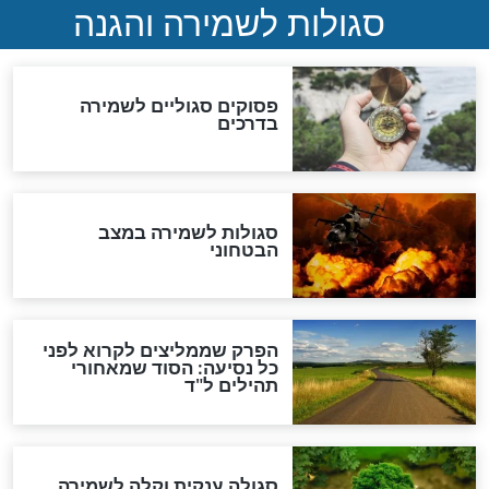
כשממשמשים ובאים
לכל המאמרים
מיסטיקה וקבלה
הרב שמואל אליהו: זה המפתח
לגאולה
זהו החוק הקוסמי שמחייב את
חורבנה של איראן לפי ספר
הזוהר הקדוש