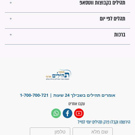
פציעת הראש של החייל הפכה
לנס רפואי בזכות...
"משהו בתוכי ידע שההריון הזה
זקוק לתפילות": סיפור ישועה
מדהים בזכות התפילות מדי יום
"אשמח שתודיעו למתפללים
עלינו שהקב"ה שמע לתפילות
וחתמתי על חוזה עבודה אחרי
שנתיים של חיפוש!"