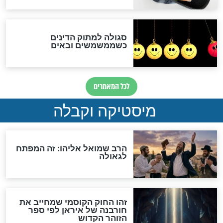
מה יהיה בימות המשיח?
"לפני הגאולה תהיה אפיקורסות
והכחשה גדולה מאוד של
האמונה"
האם לאחר בוא המשיח יהיה
אפשר לחזור בתשובה?