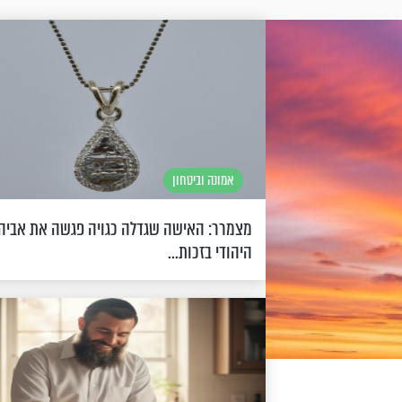
אמונה וביטחון
מצמרר: האישה שגדלה כגויה פגשה את אביה
היהודי בזכות...