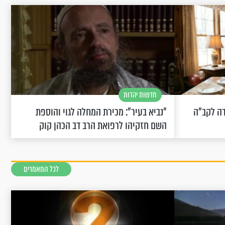
חדשות יהדות
שחוגגת 100: "מודה לקב"ה
"נביא בעיר": מכירת המחלה לגוי והוספת
השם חזקיהו לרפואת הרב דב הכהן קוק
לכל המאמרים