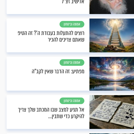
אלישיב זצ"ל
אמונה וביטחון
רוצים להתעלות בעבודת ה'? זה הטיפ
שאתם צריכים להכיר
אמונה וביטחון
מפתיע: זה הדבר שאין לקב"ה
אמונה וביטחון
אל תגיע למצב שבו המכתב שלך צריך
להיקרע כדי שתבין...