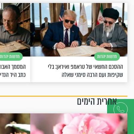
חדשות יהדות
חדשות יהדות
ההסכם החשאי של טראמפ ואיראן: בלי
המסמך האבוד
שקיפות ועם הרבה סימני שאלה
כתב היד הנדי
אחרית הימים
דברו
איתנו