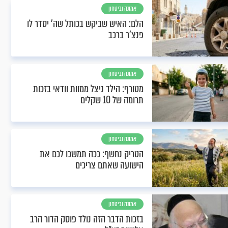
אמונה וביטחון
הלם: האיש שביקש בכותל שה' יסדר לו
פנצ'ר ברכב
אמונה וביטחון
מטורף: הילד ניצל ממוות וודאי בזכות
תרומה של 10 שקלים
אמונה וביטחון
הטריק נחשף: ככה תמשכו לכם את
הישועה שאתם צריכים
אמונה וביטחון
בזכות הדבר הזה נולד פוסק הדור הרב