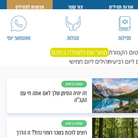
אודות תהילים
צור קשר
תרומות לתהילים
תפילות
סגולות
וואטסאפ יומי
טום הקטורת
מסור שם לתפילה בחינם
 ליום רביעי
תהילים ליום חמישי
אמונה וביטחון
זה יהיה הסימן שלך לאם אתה חי עם
הקב"ה
אמונה וביטחון
רוצים לזכות בשכר רוחני גדול? זו הדרך