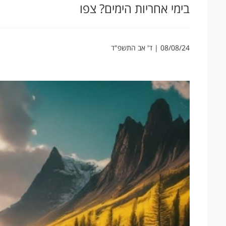
בימי אחריות הימים? צפו
08/08/24 | ד' אב התשפ"ד