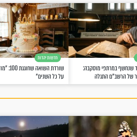
חדשות יהדות
 שנחשף במרתפי מוסקבה:
שורדת השואה 
ר של הרשב"ם התגלה
על כל השנים"