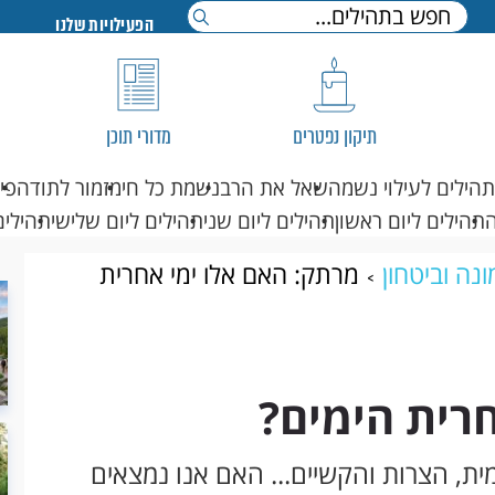
הפעילויות שלנו
תיקון נפטרים
מדורי תוכן
תהילים לעילוי נשמה
שאל את הרב
נשמת כל חי
מזמור לתודה
פי
תהילים ליום ראשון
תהילים ליום שני
תהילים ליום שלישי
תהילים
נה וביטחון
מרתק: האם אלו ימי אחרית
רית הימים?
, הצרות והקשיים... האם אנו נמצאים