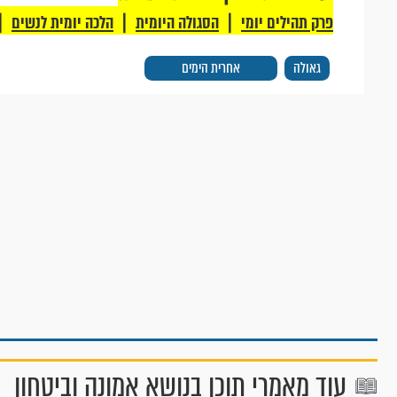
|
|
|
פרק תהילים יומי
הסגולה היומית
הלכה יומית לנשים
גאולה
אחרית הימים
עוד מאמרי תוכן בנושא אמונה וביטחון