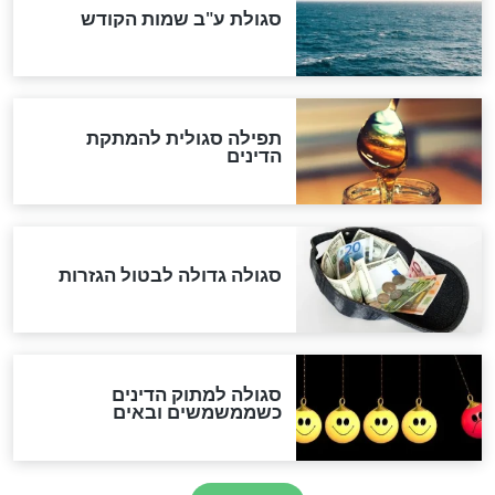
לכל המאמרים
אחרית הימים
האם אפשר לחשב את הקץ?
מה יהיה בימות המשיח?