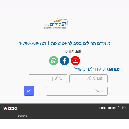
"משהו בתוכי ידע שההריון הזה
זקוק לתפילות": סיפור ישועה
מדהים בזכות התפילות מדי יום
"אשמח שתודיעו למתפללים
עלינו שהקב"ה שמע לתפילות
וחתמתי על חוזה עבודה אחרי
שנתיים של חיפוש!"
"לא להתייאש חס ושלום, גם
אם הזיווג עוד לא מגיע"
לכל המאמרים