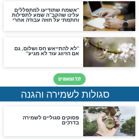
סגולה גדולה לבטול הגזרות
סגולה למתוק הדינים
כשממשמשים ובאים
לכל המאמרים
מיסטיקה וקבלה