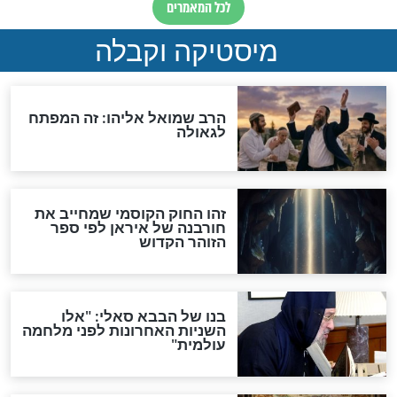
"לפני הגאולה תהיה אפיקורסות
והכחשה גדולה מאוד של
האמונה"
האם לאחר בוא המשיח יהיה
אפשר לחזור בתשובה?
לכל המאמרים