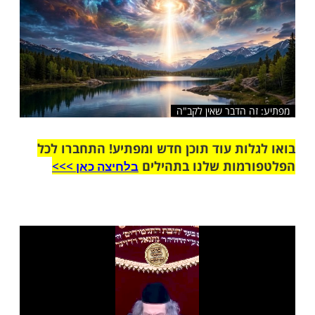
שלח לחבר
 הדבר שאין לקב"ה
ות עוד תוכן חדש ומפתיע! התחברו לכל
מות שלנו בתהילים
בלחיצה כאן >>>​