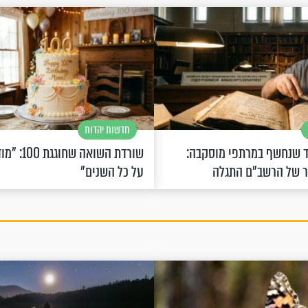
חדשות יהדות
 שנחשף במרתפי מוסקבה:
שורדת השואה 
ר של הרשב"ם התגלה
על כל השנים"