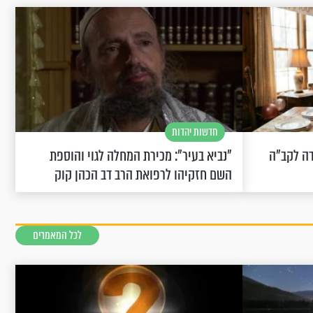
חדשות יהדות
שחוגגת 100: "מודה לקב"ה
"נביא בעיר": מכירת המחלה לגוי והוספת
השם חזקיהו לרפואת הרב דב הכהן קוק
לכל המאמרים