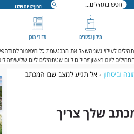
הפעילויות שלנו
תיקון נפטרים
מדורי תוכן
תהילים לעילוי נשמה
שאל את הרב
נשמת כל חי
מזמור לתודה
פי
תהילים ליום ראשון
תהילים ליום שני
תהילים ליום שלישי
תהילים
נה וביטחון
אל תגיע למצב שבו המכתב
כתב שלך צריך