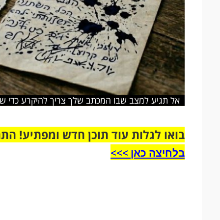
אל תגיע למצב שבו המכתב שלך צריך להיקרע כדי שתב
בואו לגלות עוד תוכן חדש ומפתיע! הת
בלחיצה כאן >>>​