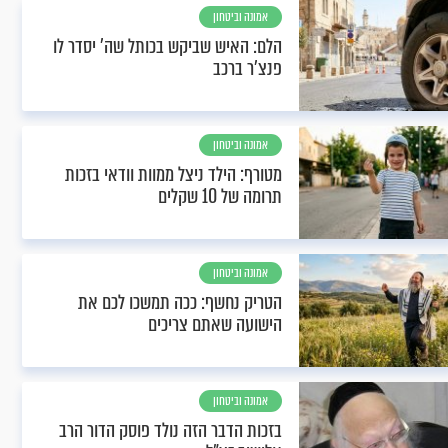
אמונה וביטחון
הלם: האיש שביקש בכותל שה' יסדר לו
פנצ'ר ברכב
אמונה וביטחון
מטורף: הילד ניצל ממוות וודאי בזכות
תרומה של 10 שקלים
אמונה וביטחון
הטריק נחשף: ככה תמשכו לכם את
הישועה שאתם צריכים
אמונה וביטחון
בזכות הדבר הזה נולד פוסק הדור הרב