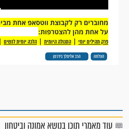
על אחת מהן להצטרפות:
|
|
|
פרק תהילים יומי
הסגולה היומית
הלכה יומית לנשים
הצלחה
הרב אלימלך בידרמן
עוד מאמרי תוכן בנושא אמונה וביטחון