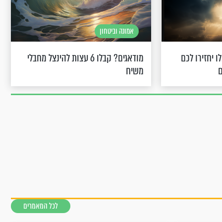
אמונה וביטחון
 יחזירו לכם
מודאגים? קבלו 6 עצות להינצל מחבלי
ם
משיח
לכל המאמרים