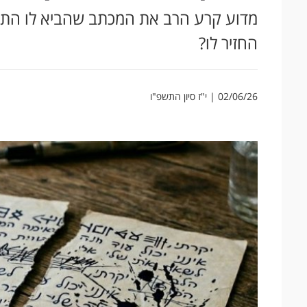
מדוע קרע הרב את המכתב שהביא לו התל
החזיר לו?
02/06/26 | י"ז סיון התשפ"ו