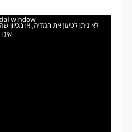
odal window.
לא ניתן לטעון את המדיה, או מכיוון ש
אינו 