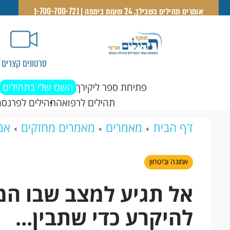
אומרים תהילים בשבילך, 24 שעות ביממה | 1-700-700-721
סרטונים קצרים
פתיחת ספר ליקירך
השם שלי בתהילים
תהילים לרפואה
תהילים לפרנסה
דף הבית
מאמרים
מאמרים מחזקים
אמו
שלך צריך להיקרע כדי שתבין...
אמונה וביטחון
אל תגיע למצב שבו המ
להיקרע כדי שתבין...