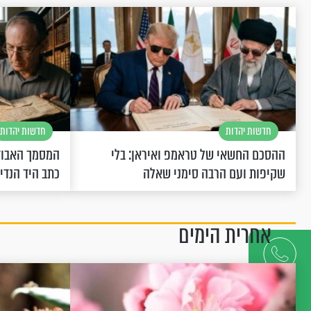
חדשות יהדות
חדשות יהדות
ההסכם החשאי של טראמפ ואיראן: בלי
המסמך האבוד
שקיפות ועם הרבה סימני שאלה
כתב היד הנדי
אחרית הימים
דברו
איתנו