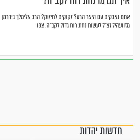
איך תגרמו נחת רוח לקב"ה?
אתם נאבקים עם היצר הרע? זקוקים לחיזוק? הרב אלימלך בידרמן 
מזוועהיל זצ"ל לעשות נחת רוח גדול לקב"ה. צפו
חדשות יהדות