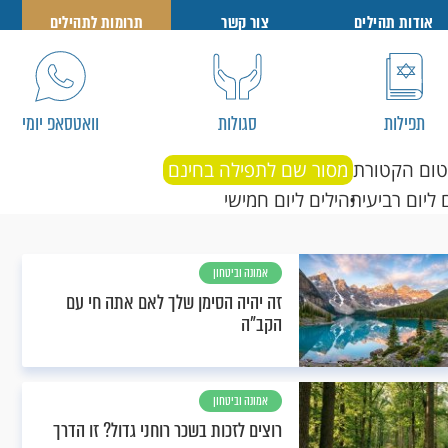
אודות תהילים
צור קשר
תרומות לתהילים
תפילות
סגולות
וואטסאפ יומי
טום הקטורת
מסור שם לתפילה בחינם
 ליום רביעי
תהילים ליום חמישי
אמונה וביטחון
זה יהיה הסימן שלך לאם אתה חי עם
הקב"ה
אמונה וביטחון
רוצים לזכות בשכר רוחני גדול? זו הדרך