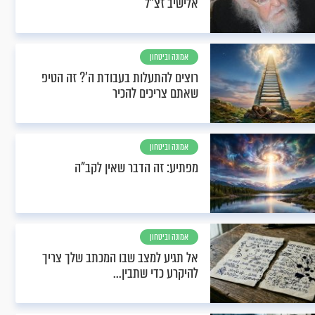
אלישיב זצ"ל
אמונה וביטחון
רוצים להתעלות בעבודת ה'? זה הטיפ
שאתם צריכים להכיר
אמונה וביטחון
מפתיע: זה הדבר שאין לקב"ה
אמונה וביטחון
אל תגיע למצב שבו המכתב שלך צריך
להיקרע כדי שתבין...