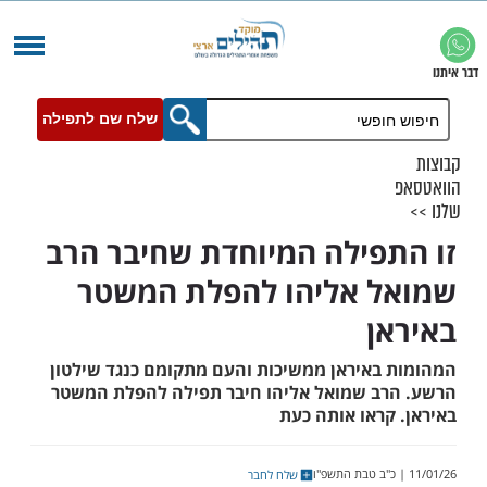
שלח שם לתפילה
פילה המיוחדת שחיבר הרב
 אליהו להפלת המשטר
ן
באיראן ממשיכות והעם מתקומם כנגד שילטון