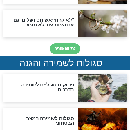
סגולה גדולה לבטול הגזרות
סגולה למתוק הדינים
כשממשמשים ובאים
לכל המאמרים
מיסטיקה וקבלה