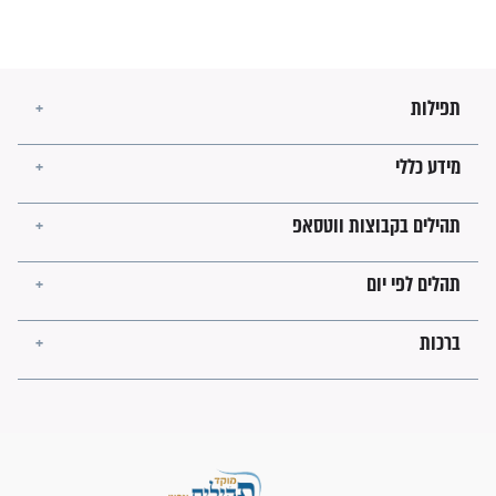
מה יהיו גבולות ארץ ישראל
בזמן הגאולה?
לכל המאמרים
ישועות תהילים
פציעת הראש של החייל הפכה
לנס רפואי בזכות...