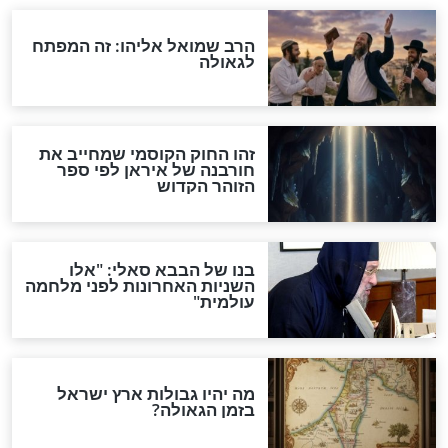
"לפני הגאולה תהיה אפיקורסות
והכחשה גדולה מאוד של
האמונה"
האם לאחר בוא המשיח יהיה
אפשר לחזור בתשובה?
לכל המאמרים