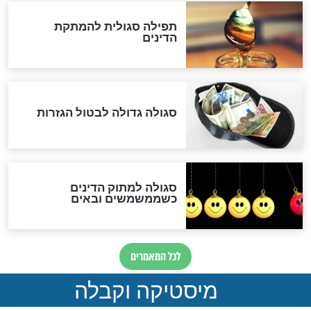
לכל המאמרים
אחרית הימים
האם אפשר לחשב את הקץ?
מה יהיה בימות המשיח?