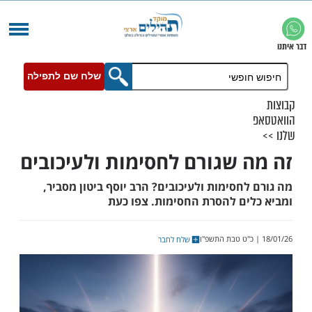
שלח שם לתפילה
 שגורם לחסימות ולעיכובים
חסימות ולעיכובים? הרב יוסף ביטון מסביר,
ים להסרת החסימות. צפו כעת
שלח לחבר