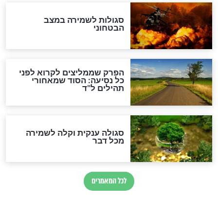
לכל המאמרים
מיסטיקה וקבלה
הרב שמואל אליהו: זה המפתח
לגאולה
זהו החוק הקוסמי שמחייב את
חורבנה של איראן לפי ספר
הזוהר הקדוש
בנו של הבבא סאלי: "אלו