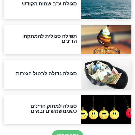
שורדת השואה שחוגגת 100:
"מודה לקב"ה על כל השנים"
לכל המאמרים
אחרית הימים
האם אפשר לחשב את הקץ?