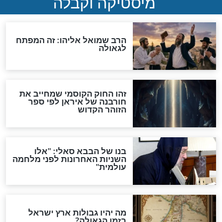
מה יהיה בימות המשיח?
"לפני הגאולה תהיה אפיקורסות
והכחשה גדולה מאוד של
האמונה"
האם לאחר בוא המשיח יהיה
אפשר לחזור בתשובה?