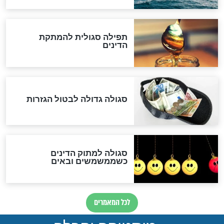
שורדת השואה שחוגגת 100:
"מודה לקב"ה על כל השנים"
לכל המאמרים
אחרית הימים
האם אפשר לחשב את הקץ?