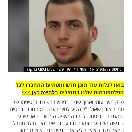
שלח לחבר
ועה: אורן שאול ז"ל היה עשר שנים בשבי במקרר