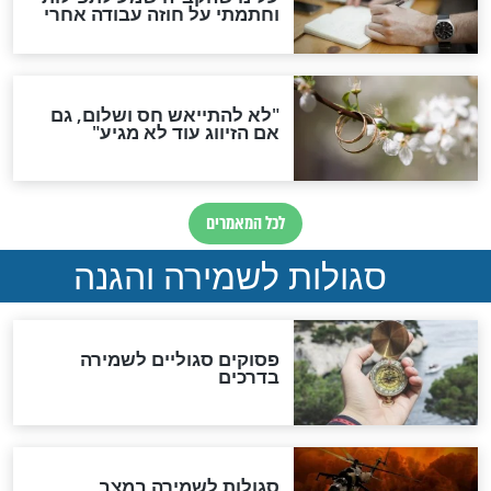
תפילה סגולית להמתקת
הדינים
סגולה גדולה לבטול הגזרות
סגולה למתוק הדינים
כשממשמשים ובאים