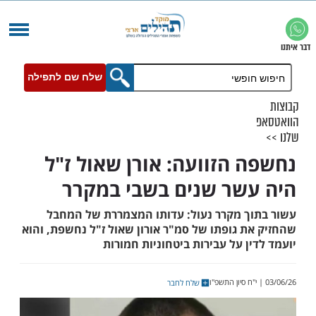
שלח שם לתפילה
 הזוועה: אורן שאול ז"ל
שר שנים בשבי במקרר
ך מקרר נעול: עדותו המצמררת של המחבל
ת גופתו של סמ"ר אורון שאול ז"ל נחשפת, והוא
ן על עבירות ביטחוניות חמורות