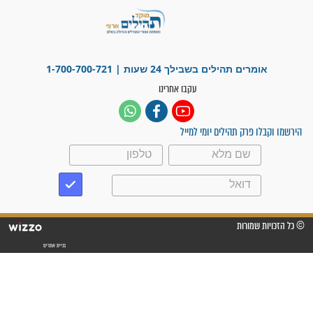
פציעת הראש של החייל הפכה
לנס רפואי בזכות...
"משהו בתוכי ידע שההריון הזה
זקוק לתפילות": סיפור ישועה
מדהים בזכות התפילות מדי יום
"אשמח שתודיעו למתפללים
עלינו שהקב"ה שמע לתפילות
וחתמתי על חוזה עבודה אחרי
שנתיים של חיפוש!"