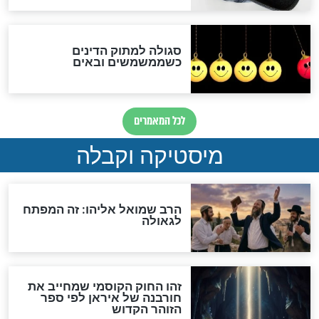
מה יהיה בימות המשיח?
"לפני הגאולה תהיה אפיקורסות
והכחשה גדולה מאוד של
האמונה"
האם לאחר בוא המשיח יהיה
אפשר לחזור בתשובה?