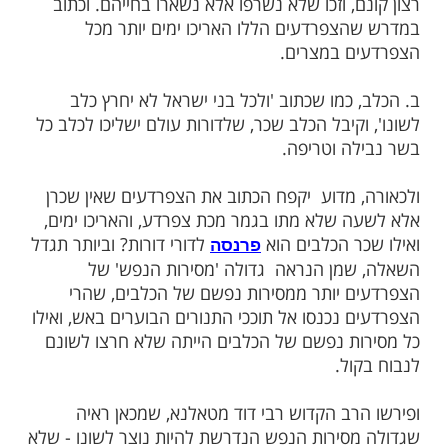
ות עוד תוכן חדש ומפתיע! התחברו לכל
מות שלנו בתהילים
בלחיצה כאן >>>​
בוע מצינו כמה בעלי חיות שקיבלו שכר על
טובים. א. הצפרדעים מסרו נפשם ונכנסו
מצרים לעשות
, וזכו שלא נשרפו אלא נשארו בחייהם. וכתוב
צפרדעים הללו האריכו ימים יותר מכל
 במצרים.
כמו שכתוב 'ולכל בני ישראל לא יחרץ כלב
קיבל הכלב שכר, שלדורות עולם ישליכו לכלב כל
ה וטריפה.