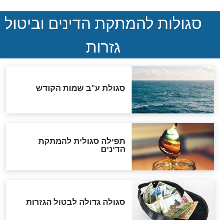
במרתפי מוסקבה: כתב היד
הנדיר של הרשב"ם התגלה
שורדת השואה שחוגגת 100:
"מודה לקב"ה על כל השנים"
לכל המאמרים
אחרית הימים
האם אפשר לחשב את הקץ?