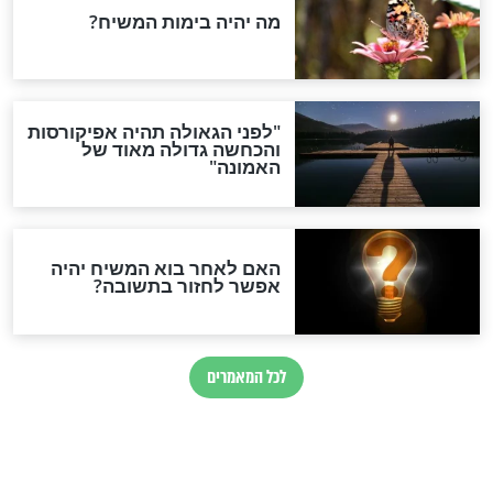
חדשות יהדות
הותר לפרסום: לוחמי מילואים
נהרגו בדרום לבנון
ההסכם החשאי של טראמפ
ואיראן: בלי שקיפות ועם הרבה
סימני שאלה
המסמך האבוד שנחשף