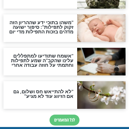
תפילה סגולית להמתקת
הדינים
סגולה גדולה לבטול הגזרות
סגולה למתוק הדינים
כשממשמשים ובאים