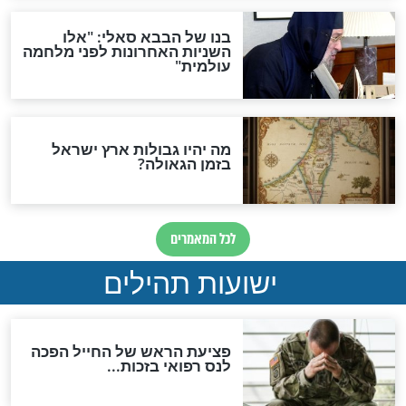
"לפני הגאולה תהיה אפיקורסות
והכחשה גדולה מאוד של
האמונה"
האם לאחר בוא המשיח יהיה
אפשר לחזור בתשובה?
לכל המאמרים