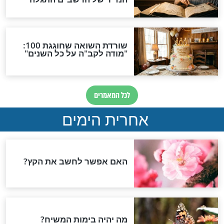
ית שלא הכרתם:
מהו פורים שני, הלא הוא
מינאי במגילת
שושן פורים
פורים
 של הקב"ה מוסתר
מתכון פשוט לאוזני המן