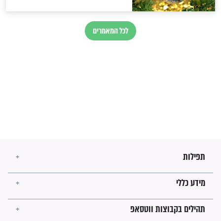
מיסטיקה וקבלה
הרב שמואל אליהו: זה המפתח
לגאולה
זהו החוק הקוסמי שמחייב את
חורבנה של איראן לפי ספר
הזוהר הקדוש
בנו של הבבא סאלי: "אלו
השניות האחרונות לפני מלחמה
עולמית"