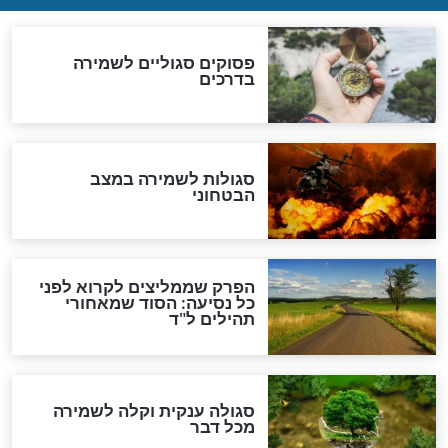
הדינים
סגולה גדולה לבטול הגזרות
סגולה למתוק הדינים
כשממשמשים ובאים
לכל המאמרים