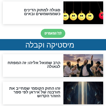
שורדת השואה שחוגגת 100:
"מודה לקב"ה על כל השנים"
לכל המאמרים
אחרית הימים
האם אפשר לחשב את הקץ?
מה יהיה בימות המשיח?