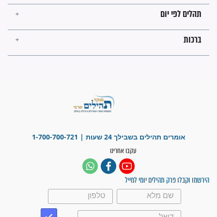
מה יהיו גבולות ארץ ישראל
בזמן הגאולה?
לכל המאמרים
ישועות תהילים
פציעת הראש של החייל הפכה
לנס רפואי בזכות...