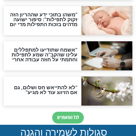
ות להמתקת הדינים וביטול
גזרות
סגולת ע"ב שמות הקודש
תפילה סגולית להמתקת