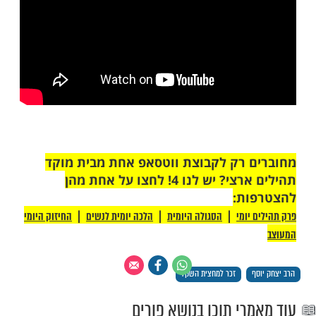
 תרמת מתנות לאביונים וזכר למחצית
קליקו כאן ונשמח להיות השליחים שלכם.
הרב יצחק יוסף שליטא על "זכר למחצית