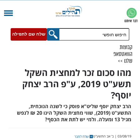
שלח שם לתפילה
כום זכר למחצית השקל
תשע"ט 2019, ע"פ הרב יצחק
 יוסף שליט"א פוסק כי לשנה הנוכחית,