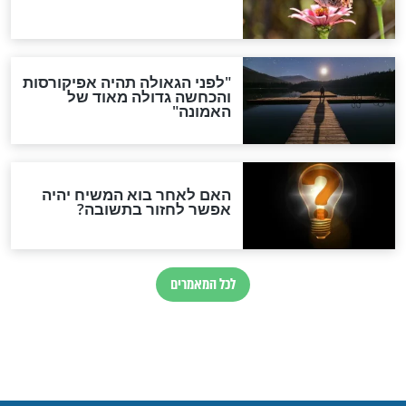
פורים
דת לזיווג הגון
חג שמח: מתכון פשוט וקליל
ית אסתר מאת הרב
להכנת אוזני המן
ישראל שטיינזלץ
חדשות יהדות