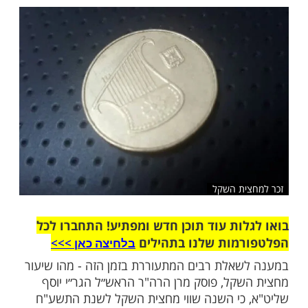
התשע"ט (2019), שווי מחצית השקל הינו 20 ₪ לנפש
שלח לחבר