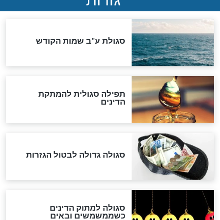
שורדת השואה שחוגגת 100:
"מודה לקב"ה על כל השנים"
לכל המאמרים
אחרית הימים
האם אפשר לחשב את הקץ?