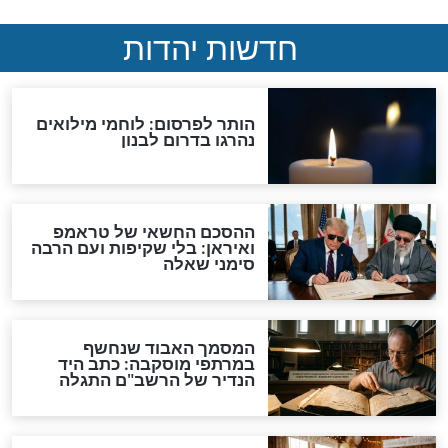
שיהפכו את חודש
"היה קידוש ה' גדול מזה
ם מחודש של
ותחיית המתים": שיעור הכנה
לחודש של גאולה
לפסח מהרב הינוקא
פסח