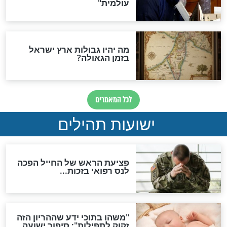
ות להמתקת הדינים וביטול
גזרות
סגולת ע"ב שמות הקודש