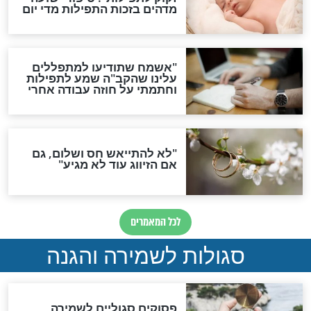
תפילה סגולית להמתקת
הדינים
סגולה גדולה לבטול הגזרות
סגולה למתוק הדינים
כשממשמשים ובאים
לכל המאמרים