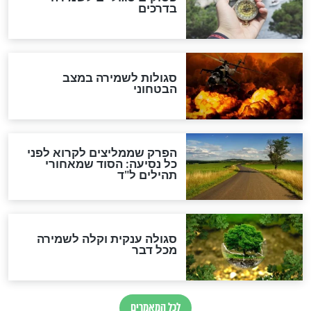
מיסטיקה וקבלה
הרב שמואל אליהו: זה המפתח
לגאולה
זהו החוק הקוסמי שמחייב את
חורבנה של איראן לפי ספר
הזוהר הקדוש
בנו של הבבא סאלי: "אלו
השניות האחרונות לפני מלחמה