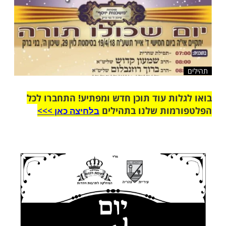
שלח לחבר
ות עוד תוכן חדש ומפתיע! התחברו לכל
מות שלנו בתהילים
בלחיצה כאן >>>​