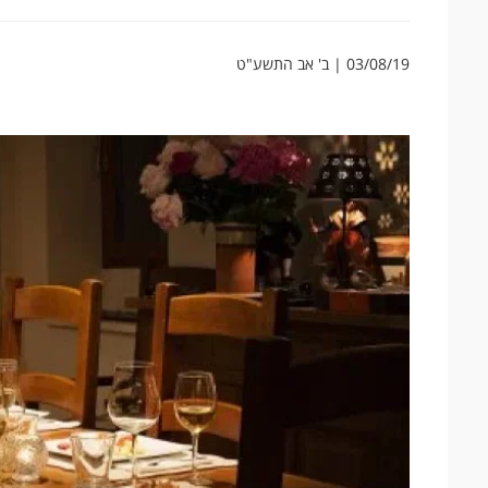
03/08/19 | ב' אב התשע"ט