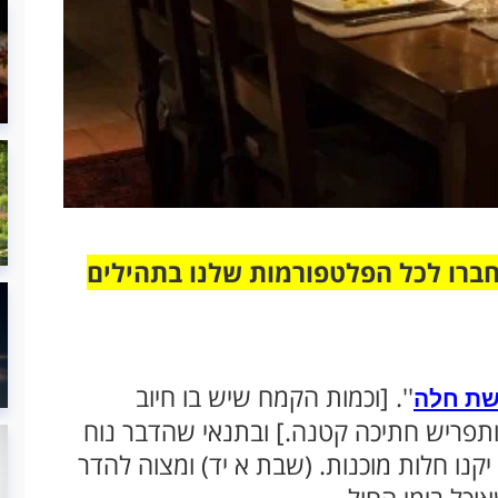
חברו לכל הפלטפורמות שלנו בתהילים
''. [וכמות הקמח שיש בו חיוב
ת חלה
לו ו-560 גרם. ותברך ותפריש חתיכה קטנה.] ובתנאי שהדבר נוח
קנו חלות מוכנות. (שבת א יד) ומצוה להדר