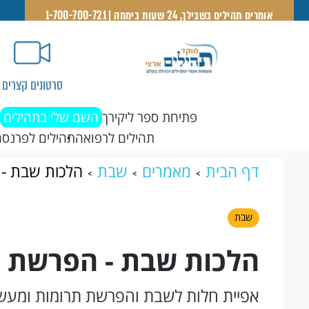
אומרים תהילים בשבילך, 24 שעות ביממה | 1-700-700-721
סרטונים קצרים
פתיחת ספר ליקירך
השם שלי בתהילים
תהילים לרפואה
תהילים לפרנסה
דף הבית
מאמרים
שבת
הלכות שבת -
שבת
הלכות שבת - הפרשת 
אפיית חלות לשבת והפרשת תרומות ומעש