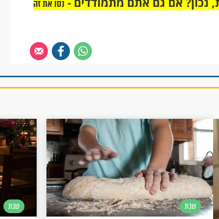
 נכון? אם גם אתם מתמודדים -
נסו את זה
שבת
שבת