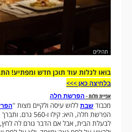
תהילים
בואו לגלות עוד תוכן חדש ומפתיע! הת
בלחיצה כאן >>>​
הפרשת חלה
אפיית חלות -
מכבוד
ללוש עיסה ולקיים מצות ''
שבת
הפרש
הפרשת חלה, היא: קי
לבעלת הבית, אבל אם הדבר גורם לה לחץ, י