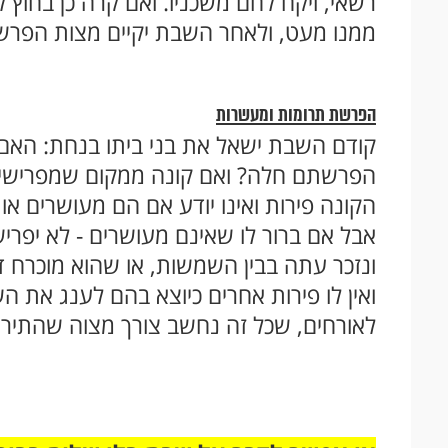
רשאי, ויקח לחם משכניו. ואם קרה כן בחוץ 
ממנו מעט, ולאחר השבת יקיים מצות הפר
הפרשת תרומות ומעשרות
קודם השבת ישאל את בני ביתו בנחת: האם
הפרשתם חלה? ואם קונה ממקום שמפרישים, 
הקונה פירות ואינו יודע אם הם מעושרים א
אבל אם ברור לו שאינם מעושרים - לא יפרי
ונזכר עתה בבין השמשות, או שהוא מוכרח 
ואין לו פירות אחרים כיוצא בהם לענג את הש
לאורחים, שכל זה נחשב צורך מצוה שהתירו