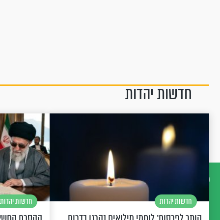
חדשות יהדות
דברו
חדשות יהדות
חדשות יהדות
איתנו
הותר לפרסום: לוחמי מילואים נהרגו בדרום
ההסכם החשאי