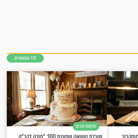
לכל המאמרים
חדשות יהדות
וסקבה:
שורדת השואה שחוגגת 100: "מודה לקב"ה