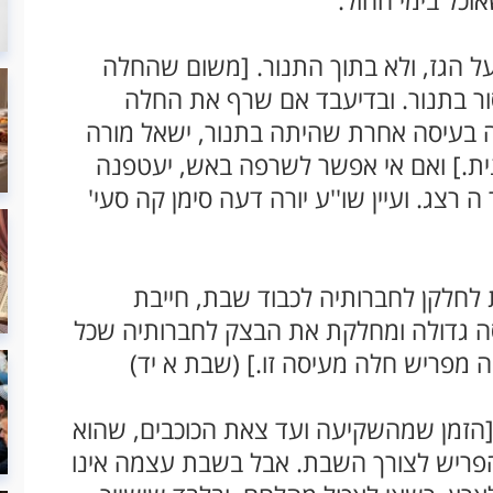
וכל בימי החול.
 הגז, ולא בתוך התנור. [משום שהחלה
סור בתנור. ובדיעבד אם שרף את החלה
ה בעיסה אחרת שהיתה בתנור, ישאל מורה
נית.] ואם אי אפשר לשרפה באש, יעטפנה
 רצג. ועיין שו''ע יורה דעה סימן קה סעי'
לחלקן לחברותיה לכבוד שבת, חייבת
ה גדולה ומחלקת את הבצק לחברותיה שכל
 מפריש חלה מעיסה זו.] (שבת א יד)
[הזמן שמהשקיעה ועד צאת הכוכבים, שהוא
להפריש לצורך השבת. אבל בשבת עצמה אינו