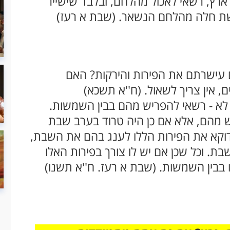
לארץ, רשאי לאכול מהלחם, ובלבד שישייר
שת חלה מהלחם הנשאר. (שבת א רעז)
 עישרתם את הפירות והירקות? האם
אין צריך לשאול. (ח''א תשכא)
ו לא - רשאי להפריש מהם בבין השמשות.
ש מהם, אלא אם כן היה טרוד בערב שבת
דוקא את הפירות הללו לענג בהם את השבת,
בת. וכל שכן אם יש לו צורך בפירות האלו
 בבין השמשות. (שבת א רעז. ח''א תשנו)