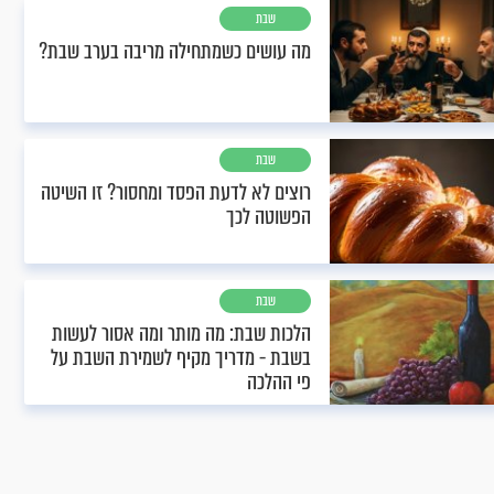
שבת
מה עושים כשמתחילה מריבה בערב שבת?
שבת
רוצים לא לדעת הפסד ומחסור? זו השיטה
הפשוטה לכך
שבת
הלכות שבת: מה מותר ומה אסור לעשות
בשבת - מדריך מקיף לשמירת השבת על
פי ההלכה