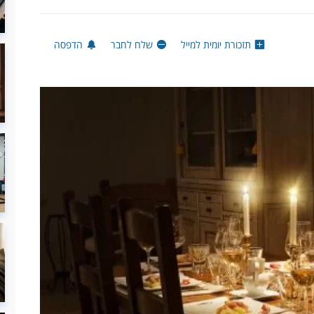
תזכורת יומית למייל
שלח לחבר
הדפסה